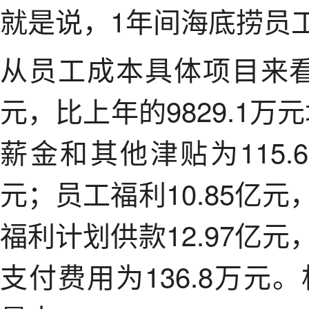
就是说，1年间海底捞员工
从员工成本具体项目来看，
元，比上年的9829.1万
薪金和其他津贴为115.
元；员工福利10.85亿元
福利计划供款12.97亿元
支付费用为136.8万