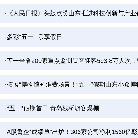
·《人民日报》头版点赞山东推进科技创新与产业
·多彩“五一” 乐享假日
·五一全省200家重点监测景区迎客593.8万人次，
·拓展“博物馆+”消费场景！“五一”假期山东小众
·“五一”假期首日 青岛栈桥游客爆棚
·A股鲁企“成绩单”出炉！306家公司净利1560