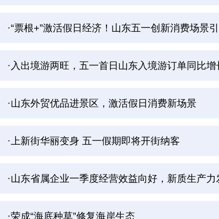
·“票根+”激活假日经济！山东五一创新消费场景
·入出境游两旺，五一首日山东入境游订单同比增长
·山东外贸优品进景区，激活假日消费新场景
·上新街华丽变身 五一假期即将开街纳客
·山东省属企业一季度经营效益向好，新质生产力
·荣成“海底种草”修复海岸生态