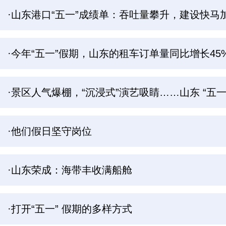
·山东港口“五一”成绩单：吞吐量攀升，建设快马
·今年“五一”假期，山东的租车订单量同比增长45
·景区人气爆棚，“沉浸式”演艺吸睛……山东 “五一
·他们假日坚守岗位
·山东荣成：海带丰收满船舱
·打开“五一” 假期的多样方式