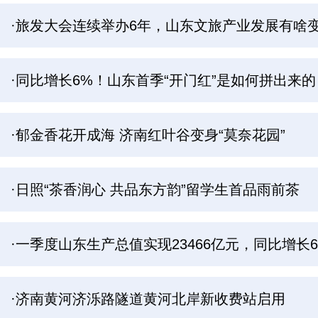
·旅发大会连续举办6年，山东文旅产业发展有啥
·同比增长6%！山东首季“开门红”是如何拼出来的
·郁金香花开成海 济南红叶谷变身“莫奈花园”
·日照“茶香润心 共品东方韵”留学生首品雨前茶
·一季度山东生产总值实现23466亿元，同比增长6
·济南黄河济泺路隧道黄河北岸新收费站启用