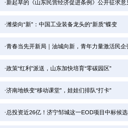
·新起草的《山东民营经济促进条例》公开征求意
·潍柴向“新”：中国工业装备龙头的“新质”蝶变
·青春当先开新局｜油城向新，青年力量激活民企
·政策“红利”派送，山东加快培育“零碳园区”
·济南地铁变“移动课堂”，娃娃们排队“打卡”
·总投资近26亿！济宁邹城这一EOD项目中标候