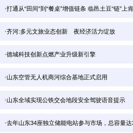
·打通从“田间”到“餐桌”增值链条 临邑土豆“链”上
·齐河:多元文旅业态创新 夜经济活力绽放
·德城科技创新点燃产业升级新引擎
·山东空管无人机商河综合基地正式启用
·山东全域实现公铁交会地段安全驾驶语音提示
·去年山东34座独立储能电站参与市场，总容量达3