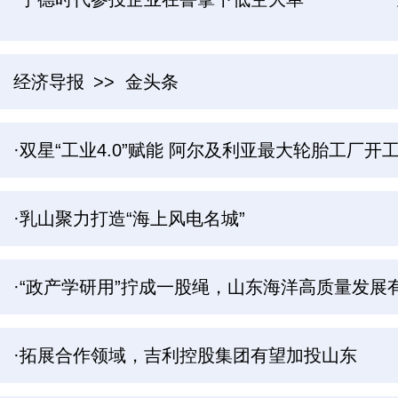
经济导报
>> 金头条
·双星“工业4.0”赋能 阿尔及利亚最大轮胎工厂开
·乳山聚力打造“海上风电名城”
·“政产学研用”拧成一股绳，山东海洋高质量发展有
·拓展合作领域，吉利控股集团有望加投山东