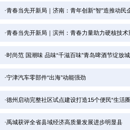
·青春当先开新局｜济南：青年创新“智”造推动民企
·青春当先开新局｜滨州：青春力量助力硬核技术
·时尚范 国潮味 品味“千滋百味”青岛啤酒节绽放
·宁津汽车零部件“出海”动能强劲
·德州启动完整社区试点建设打造15个便民“生活圈
·禹城获评全省县域经济高质量发展进步明显县