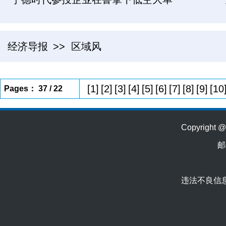
经济导报
>> 区域风
[1]
[2]
[3]
[4]
[5]
[6]
[7]
[8]
[9]
[10
Pages： 37 / 22
Copyrig
邮
违法不良信息举