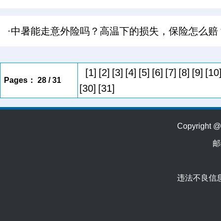
·中暑能走意外险吗？高温下的损失，保险怎么赔
[1]
[2]
[3]
[4]
[5]
[6]
[7]
[8]
[9]
[10
Pages： 28 / 31
[30]
[31]
Copyrig
邮
违法不良信息举