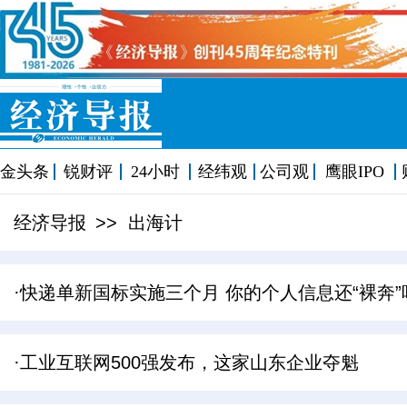
金头条
锐财评
24小时
经纬观
公司观
鹰眼IPO
经济导报
>> 出海计
·快递单新国标实施三个月 你的个人信息还“裸奔”
·工业互联网500强发布，这家山东企业夺魁