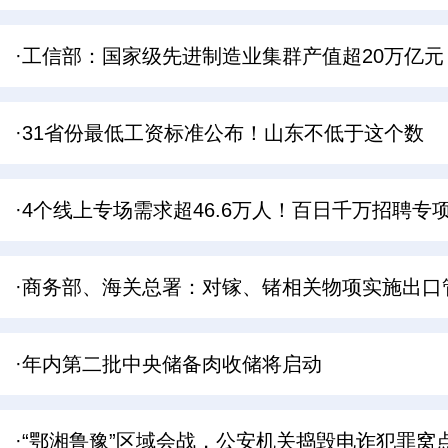
·工信部：国家级先进制造业集群产值超20万亿元
·31省份最低工资标准公布！山东不低于这个数
·4个线上专场需求超46.6万人！百日千万招聘专
·商务部、海关总署：对镓、锗相关物项实施出口
·年内第二批中央储备肉收储将启动
·“鄂湘鲁豫”区域会战，公安机关捣毁电诈犯罪窝点