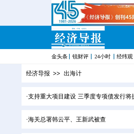
金头条
锐财评
24小时
经纬观
经济导报
>> 出海计
·支持重大项目建设 三季度专项债发行将
·海关总署韩云平、王新武被查