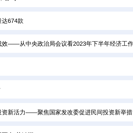
达674款
效——从中央政治局会议看2023年下半年经济工
？
投资新活力——聚焦国家发改委促进民间投资新举措