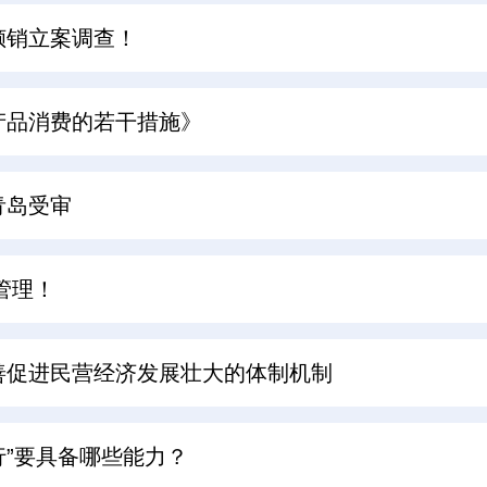
倾销立案调查！
产品消费的若干措施》
青岛受审
管理！
善促进民营经济发展壮大的体制机制
行”要具备哪些能力？