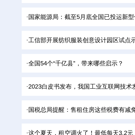
·国家能源局：截至5月底全国已投运新型
·工信部开展纺织服装创意设计园区试点
·全国54个“千亿县”，带来哪些启示？
·2023白皮书发布，我国工业互联网技
·国税总局提醒：售租住房这些税费有减免
·这个夏天，租空调火了！最低每天3.2