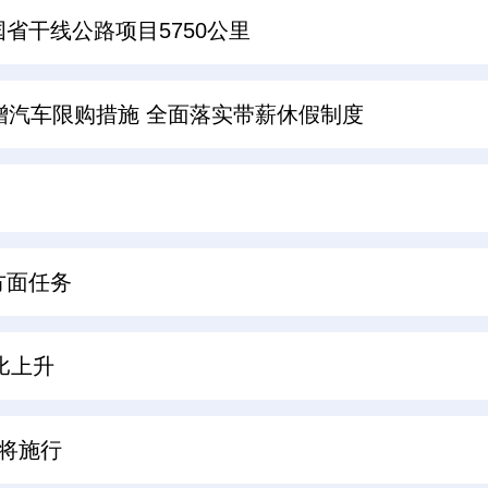
省干线公路项目5750公里
增汽车限购措施 全面落实带薪休假制度
方面任务
环比上升
将施行