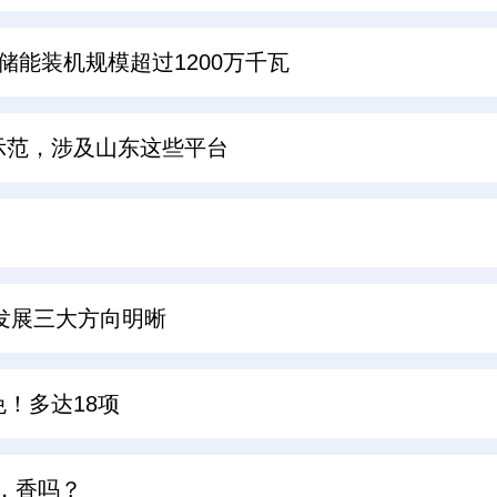
储能装机规模超过1200万千瓦
示范，涉及山东这些平台
术发展三大方向明晰
！多达18项
元，香吗？