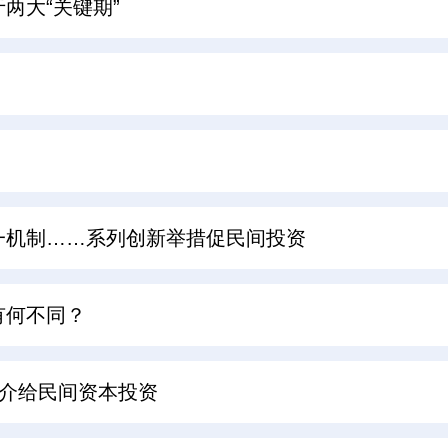
两大“关键期”
一机制……系列创新举措促民间投资
有何不同？
拟推介给民间资本投资