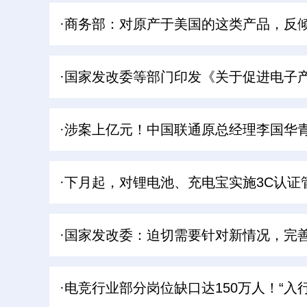
·商务部：对原产于美国的这类产品，反
·国家发改委等部门印发《关于促进电子
·涉案上亿元！中国联通原总经理李国华
·下月起，对锂电池、充电宝实施3C认证
·国家发改委：迫切需要针对新情况，完
·电竞行业部分岗位缺口达150万人！“入