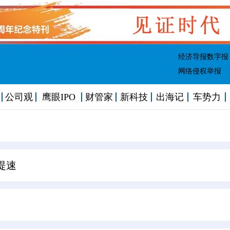
经济导报数字报
网络侵权举报
公司观
鹰眼IPO
财管家
新科技
出海记
车势力
提速