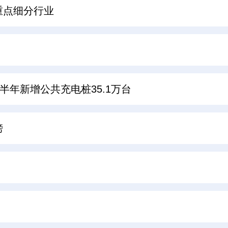
重点细分行业
半年新增公共充电桩35.1万台
榜