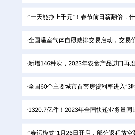
·“一天能挣上千元”！春节前日薪翻倍，
·全国温室气体自愿减排交易启动，交易
·新增146种次，2023年农食产品进口再
·全国60个主要城市首套房贷利率进入“3时
·1320.7亿件！2023年全国快递业务量同
·“春运模式”1月26日开启，部分返程放