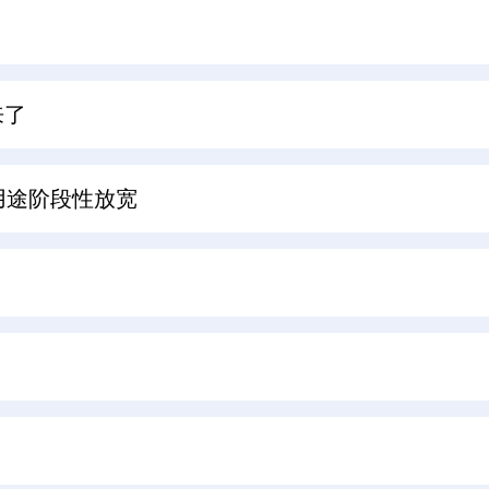
来了
用途阶段性放宽