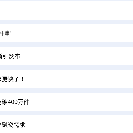
件事”
指引发布
家更快了！
破400万件
理融资需求