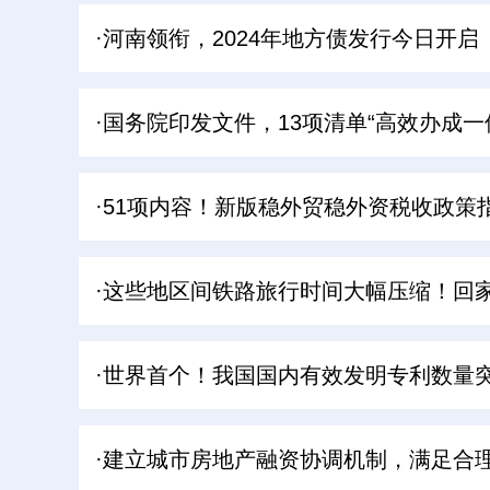
·河南领衔，2024年地方债发行今日开启
·国务院印发文件，13项清单“高效办成一
·51项内容！新版稳外贸稳外资税收政策
·这些地区间铁路旅行时间大幅压缩！回
·世界首个！我国国内有效发明专利数量突
·建立城市房地产融资协调机制，满足合