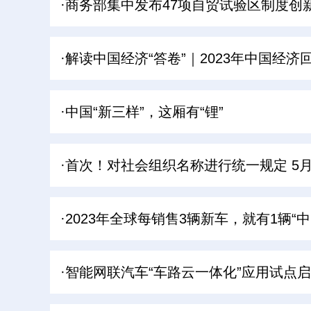
·商务部集中发布47项自贸试验区制度创
·解读中国经济“答卷”｜2023年中国经济
·中国“新三样”，这厢有“锂”
·首次！对社会组织名称进行统一规定 5
·2023年全球每销售3辆新车，就有1辆“中
·智能网联汽车“车路云一体化”应用试点