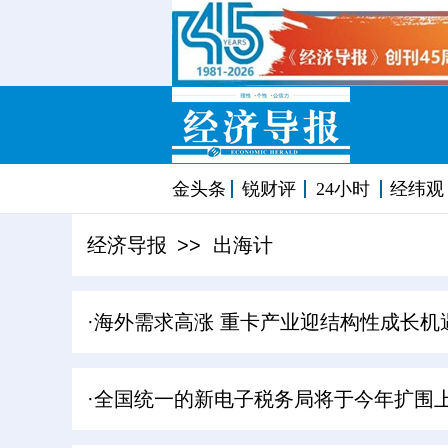
金头条
锐财评
24小时
经纬观
经济导报
>> 出海计
·海外需求高涨 重卡产业迎结构性成长机
·全国统一的新电子税务局将于今年扩围