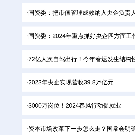
·国资委：把市值管理成效纳入央企负责
·国资委：2024年重点抓好央企四方面工
·72亿人次自驾出行！今年春运发生结构
·2023年央企实现营收39.8万亿元
·3000万岗位！2024春风行动促就业
·资本市场改革下一步怎么走？国常会明确