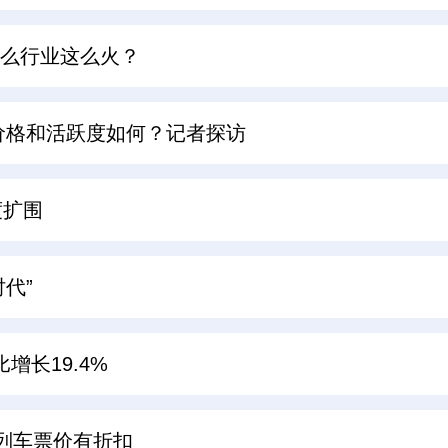
什么行业这么火？
价格和活跃度如何？记者探访
度扩围
代”
比增长19.4%
空列车票价有折扣