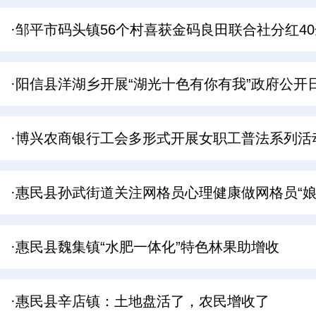
·邹平市码头镇56个村喜获金码良田联合社分红4
·阳信县洋湖乡开展“湖光十色有你有我”政府公开
·博兴农商银行工会多形式开展女职工普法系列活
·惠民县孙武街道关注网格员心理健康做网格员“娘
·惠民县魏集镇“水肥一体化”特色林果助增收
·惠民县辛店镇：土地盘活了，农民增收了