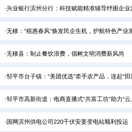
·兴业银行滨州分行：科技赋能精准辅导纾困企业
·无棣：“税惠春风”焕发民企生机，护航特色产业
·无棣县：制止餐饮浪费，倡树文明消费新风尚
·邹平市台子镇：“美团优选”牵手农产品，连起“田间
·邹平市高新街道：电商直播式“共富工坊”助力“云
·国网滨州供电公司220千伏安姜变电站顺利投运