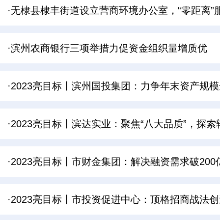
·无棣县棣丰街道设立营商环境办公室，“零距离”
·滨州农商银行三项举措力促资金组织量增质优
·2023亮目标丨滨州国投集团：力争年末资产规模
·2023亮目标丨滨达实业：聚焦“八大品质”，探
·2023亮目标丨市财金集团：解决融资需求破20
·2023亮目标丨市投资促进中心：顶格招商战法创