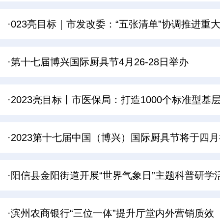
·023亮目标｜市发改委：“五张清单”协调推进重
·第十七届博兴国际厨具节4月26-28日举办
·2023亮目标丨市医保局：打造1000个标准型
·2023第十七届中国（博兴）国际厨具节将于四
·阳信县金阳街道开展“世界气象日”主题科普研学
·滨州农商银行“三位一体”提升厅堂内外营销质效