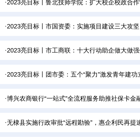
·2023亮目标丨鲁北技师学院：扩大校企校政合
·2023亮目标丨市国资委：实施项目建设三大攻
·2023亮目标丨市工商联：十大行动助企做大做
·2023亮目标丨团市委：五个“聚力”激发青年建
·博兴农商银行“一站式”全流程服务助推社保卡金
·无棣县实施行政审批“远程勘验”，惠企利民再提