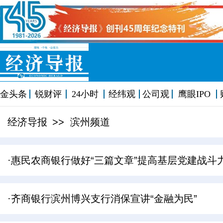
金头条
锐财评
24小时
经纬观
公司观
鹰眼IPO
经济导报
>> 滨州频道
·惠民农商银行做好“三篇文章”提高基层党建战斗
·齐商银行滨州博兴支行消保宣讲“金融为民”