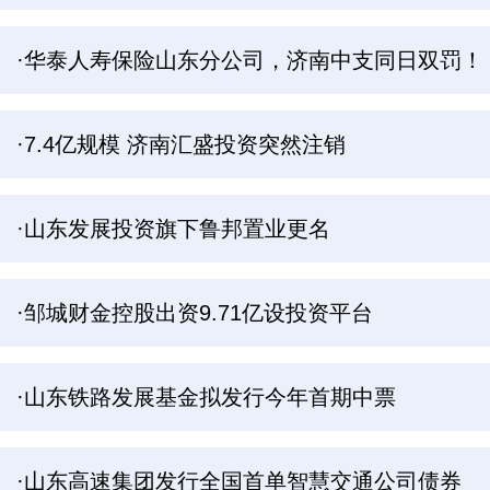
·华泰人寿保险山东分公司，济南中支同日双罚！
·7.4亿规模 济南汇盛投资突然注销
·山东发展投资旗下鲁邦置业更名
·邹城财金控股出资9.71亿设投资平台
·山东铁路发展基金拟发行今年首期中票
·山东高速集团发行全国首单智慧交通公司债券