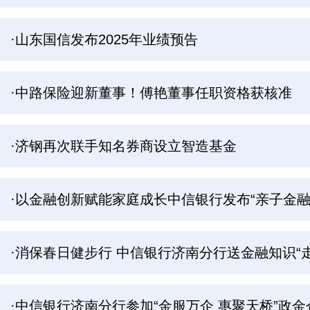
·山东国信发布2025年业绩预告
·中路保险迎新董事！傅艳董事任职资格获核准
·济钢再次联手知名券商设立智造基金
·以金融创新赋能家庭成长中信银行发布“亲子金融
·消保春日健步行 中信银行济南分行送金融知识“
·中信银行济南分行参加“金服万企 惠聚天桥”政