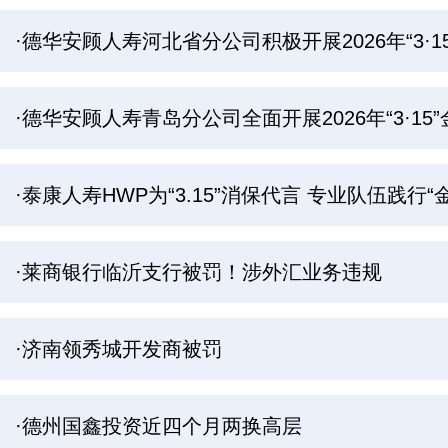
·德华安顾人寿河北省分公司积极开展2026年“3
·德华安顾人寿青岛分公司全面开展2026年“3·1
·泰康人寿HWP为“3.15”消保代言 专业队伍践行“
·莱商银行临沂支行被罚！涉外汇业务违规
·济南领秀城开发商被罚
·德州国鑫投资近四个月两换高层