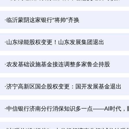
·临沂蒙阴这家银行“将帅”齐换
·山东绿能股权变更！山东发展集团退出
·农发基础设施基金接连调整多家鲁企持股
·济宁高新区国企股权变更：国开发展基金退出
·中信银行济南分行消保知识多一点——AI时代