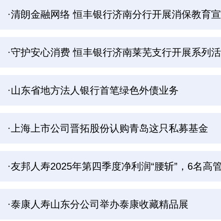
·清朗金融网络 恒丰银行济南分行开展消保教育
·守护安心消费 恒丰银行济南莱芜支行开展系列
·山东省地方法人银行首笔绿色外债业务
·上海上市公司晋拓股份认购青岛这只私募基金
·友邦人寿2025年第四季度净利润“腰斩”，6名高
·泰康人寿山东分公司举办泰康收藏精品展