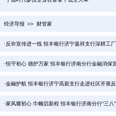
经济导报
>> 财管家
·反诈宣传进一线 恒丰银行济宁嘉祥支行深耕工
·恒守初心 德护万家 恒丰银行济南分行金融消保宣
·金融护航 恒丰银行济宁高新支行走进社区开展
·家风耀初心 巾帼启新程 恒丰银行济南分行“三