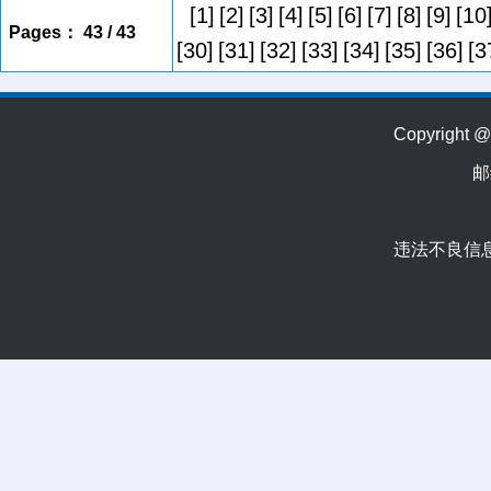
[1]
[2]
[3]
[4]
[5]
[6]
[7]
[8]
[9]
[10
Pages： 43 / 43
[30]
[31]
[32]
[33]
[34]
[35]
[36]
[3
Copyrig
邮
违法不良信息举