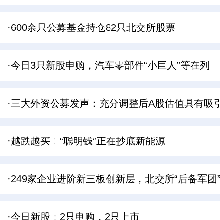
·600余只公募基金持仓82只北交所股票
·今日3只新股申购，汽车零部件“小巨人”等在列
·三大外资公募发声：充分调整后A股估值具有吸
·越跌越买！“聪明钱”正在抄底新能源
·249家企业进阶新三板创新层，北交所“后备军团
·今日新股：2只申购，2只上市