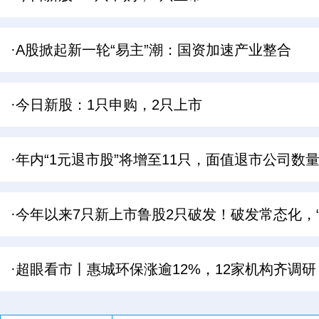
·A股掀起新一轮“易主”潮：国资加速产业整合
·今日新股：1只申购，2只上市
·年内“1元退市股”将增至11只，面值退市公司数
·今年以来7只新上市鲁股2只破发！破发常态化，
·超眼看市丨惠城环保涨逾12%，12家机构齐调研