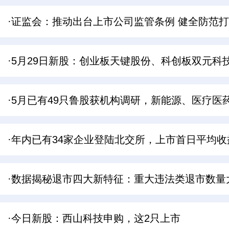
·证监会：推动出台上市公司监管条例 健全防范
·5月29日新股：创业板天键股份、科创板双元科
·5月已有49只鲁股获机构调研，新能源、医疗医
·年内已有34家企业登陆北交所，上市首日平均收益
·数据揭秘退市四大新特征：重大违法类退市数量
·今日新股：西山科技申购，这2只上市