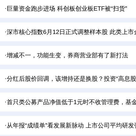
·巨量资金跑步进场 科创板创业板ETF被“扫货”
·深市核心指数6月12日正式调整样本股 此类上
·增减不一，功能生变，券商营业部有了新打法
·分红后股价回调，该增持还是换股？投资“高息股
·首只类公募产品净值低于1元时不收管理费，基
·从年报“成绩单”看发展新脉动 上市公司平均研发强