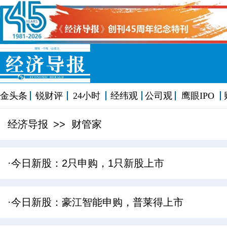
金头条
锐财评
24小时
经纬观
公司观
鹰眼IPO
经济导报
>> 财管家
·今日新股：2只申购，1只新股上市
·今日新股：豪江智能申购，普莱得上市