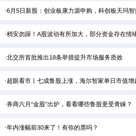
·6月5日新股：创业板康力源申购，科创板天玛智
·稍安勿躁！A股波动有所加大，部分资金存在情
·北交所首批推出18条举措提升市场服务质效
·超眼看市丨七成鲁股上涨，海尔智家单日市值增
·券商六月“金股”出炉，看看哪些鲁股更受青睐？
·年内涨幅前30来了！有你的票吗？