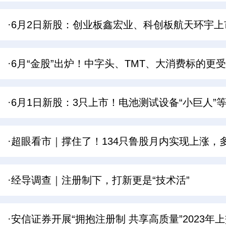
·6月2日新股：创业板鑫宏业、科创板航天环宇上
·6月“金股”出炉！中字头、TMT、大消费标的更
·6月1日新股：3只上市！电池测试设备“小巨人”
·超眼看市｜撑住了！134只鲁股月内实现上涨，
·经导调查｜注册制下，打新更是“技术活”
·安信证券开展“拥抱注册制 共享高质量”2023