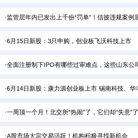
·监管层年内已发出上千份“罚单​”！信披违规案例
·6月15日新股：3只申购，创业板飞沃科技上市
·全面注册制下IPO有哪些过审难点，这些山东公
·6月14日新股：康力源创业板上市 锡南科技、
·一周顶一个月！北交所“热闹”了，它们却“失意”
·A股市场大宗交易活跃！机构积极寻找新机会