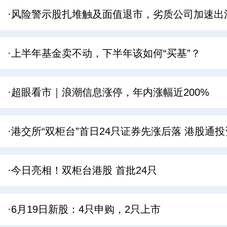
·风险警示股扎堆触及面值退市，劣质公司加速出
·上半年基金卖不动，下半年该如何“买基”？
·超眼看市｜浪潮信息涨停，年内涨幅近200%
·港交所“双柜台”首日24只证券先涨后落 港股通
·今日亮相！双柜台港股 首批24只
·6月19日新股：4只申购，2只上市