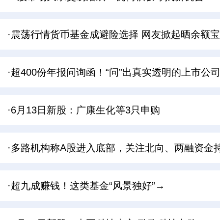
·震荡行情货币基金成避险选择 网友掀起晒余额宝
·超400份年报问询函！“问”出真实透明的上市公
·6月13日新股：广康生化等3只申购
·多路机构称A股进入底部，关注北向、两融资金
·超九成赚钱！这类基金“风景独好”→