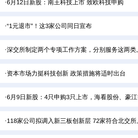
·6月12日新股：南王科技上市 致欧科技申购
·“1元退市”！这3家公司同日宣布
·深交所制定两个专项工作方案，分别服务这两类
·资本市场力挺科技创新 政策措施将适时出台
·6月9日新股：4只申购3只上市，海看股份、豪
·118家公司拟调入新三板创新层 72家符合北交