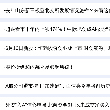
·去年山东新三板暨北交所发展情况怎样？来看这
·超眼看市丨年内上涨474%！中际旭创成AI概念“
·6月16日新股：恒勃股份创业板上市 时创能源
·股价操纵和内幕交易必受惩罚！
·A股公司退市按下“加速键”，面值类今年将创历
·外资“入A”信心增强 北向资金6月以来成交净买入