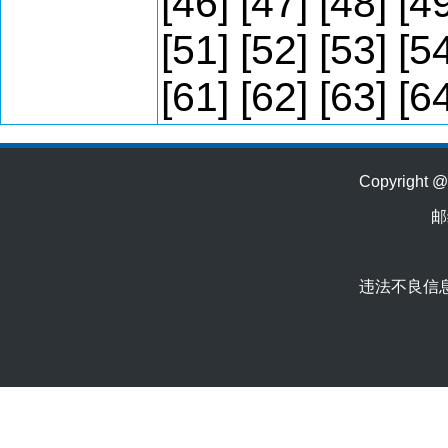
[46]
[47]
[48]
[4
[51]
[52]
[53]
[5
[61]
[62]
[63]
[6
Copyrig
邮
违法不良信息举