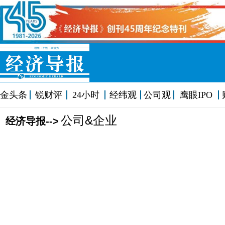
金头条
锐财评
24小时
经纬观
公司观
鹰眼IPO
公司&企业
经济导报-->