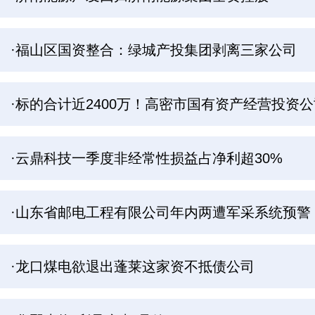
·福山区国资整合：绿城产投集团剥离三家公司
·标的合计近2400万！高密市国有资产经营投资
·云鼎科技一季度非经常性损益占净利超30%
·山东省邮电工程有限公司年内两遭军采系统预警
·龙口煤电欲退出蓬莱这家资不抵债公司