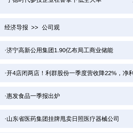
经济导报
>> 公司观
·济宁高新公用集团1.90亿布局工商业储能
·开4店闭两店！利群股份一季度营收降22%，净利
·惠发食品一季报出炉
·山东省医药集团挂牌甩卖日照医疗器械公司