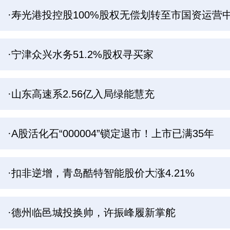
·寿光港投控股100%股权无偿划转至市国资运营
·宁津众兴水务51.2%股权寻买家
·山东高速系2.56亿入局绿能慧充
·A股活化石“000004”锁定退市！上市已满35年
·扣非逆增，青岛酷特智能股价大涨4.21%
·德州临邑城投换帅，许振峰履新掌舵