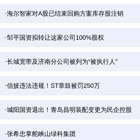
·海尔智家对A股已结束回购方案库存股注销
·邹平国资拟转让这家公司100%股权
·长城宽带及济南分公司被列为“被执行人”
·信披违法违规！ST章鼓被罚250万
·城阳国资退出！青岛昌明装配变更为民企控股
·张希忠掌舵峡山绿科集团