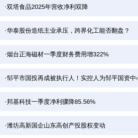
·双塔食品2025年营收净利双降
·华泰股份造纸主业承压，跨界化工能否翻盘？
·烟台正海磁材一季度财务费用增322%
·邹平市国投再成被执行人！实控人为邹平国资中
·邦基科技一季度净利骤降85.56%
·潍坊高新国企山东高创产投股权变动