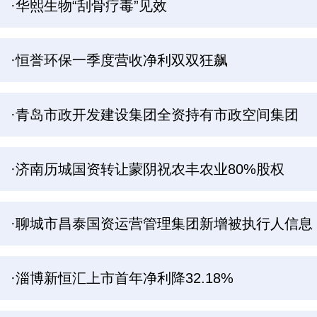
·华熙生物“刮骨疗毒”见效
·恒誉环保一季度营收净利双双狂飙
·青岛市政开发建设集团全资持有市政空间集团
·济南历城国资转让蒙阴祝农丰农业80%股权
·聊城市昌泰国资运营管理集团新增被执行人信息
·淄博新恒汇上市首年净利降32.18%