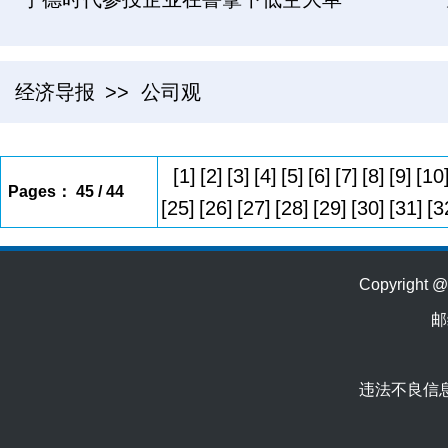
经济导报
>> 公司观
[1]
[2]
[3]
[4]
[5]
[6]
[7]
[8]
[9]
[10
Pages： 45 / 44
[25]
[26]
[27]
[28]
[29]
[30]
[31]
[3
Copyrig
邮
违法不良信息举