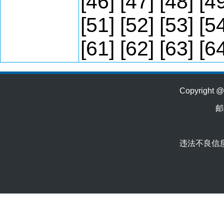
[46]
[47]
[48]
[4
[51]
[52]
[53]
[5
[61]
[62]
[63]
[6
Copyrig
邮
违法不良信息举