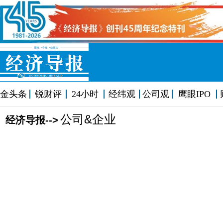
金头条
锐财评
24小时
经纬观
公司观
鹰眼IPO
公司&企业
经济导报-->