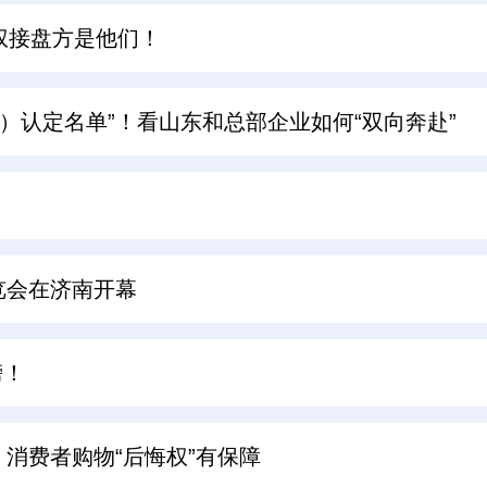
权接盘方是他们！
机构）认定名单”！看山东和总部企业如何“双向奔赴”
博览会在济南开幕
榜！
消费者购物“后悔权”有保障