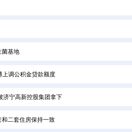
肚菌基地
博上调公积金贷款额度
目被济宁高新控股集团拿下
套和二套住房保持一致