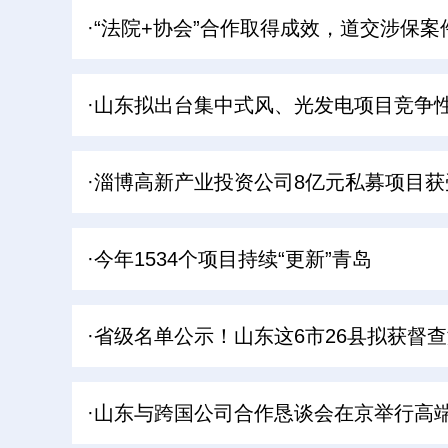
·“法院+协会”合作取得成效，道交涉保案
·山东拟出台集中式风、光发电项目竞争
·淄博高新产业投资公司8亿元私募项目获
·今年1534个项目持续“更新”青岛
·省级名单公示！山东这6市26县拟获督
·山东与跨国公司合作恳谈会在京举行高端