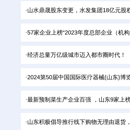
·山水鼎晟股东变更，水发集团18亿元股
·57家企业上榜“2023年度总部企业（
·经济总量万亿级城市迈入都市圈时代！
·2024第50届中国国际医疗器械(山东)
·最新预制菜生产企业百强 ，山东9家上
·山东积极倡导推行线下购物无理由退货，