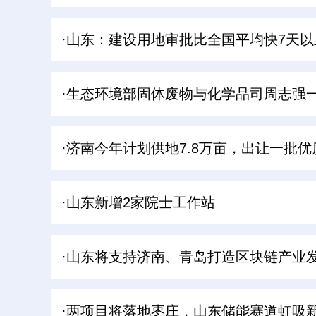
·山东：建设用地审批比全国平均快7天以上
·生态环境部固体废物与化学品司周志强
·济南今年计划供地7.8万亩，出让一批
·山东新增2家院士工作站
·山东将支持济南、青岛打造区块链产业
·两项目将落地枣庄，山东储能赛道虹吸