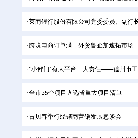
·莱商银行股份有限公司党委委员、副行
·跨境电商订单满，外贸鲁企加速拓市场
·“小部门”有大平台、大责任——德州市
·全市35个项目入选省重大项目清单
·古贝春举行经销商营销发展恳谈会