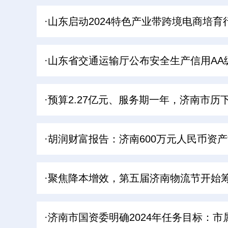
·山东启动2024特色产业带跨境电商培育
·山东省交通运输厅公布安全生产信用A
·预算2.27亿元、服务期一年，济南市
·胡润财富报告：济南600万元人民币资产“
·聚焦降本增效，第五届济南物流节开始
·济南市国资委明确2024年任务目标：市