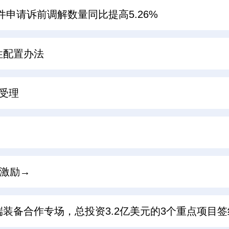
件申请诉前调解数量同比提高5.26%
性配置办法
受理
查激励→
装备合作专场，总投资3.2亿美元的3个重点项目签