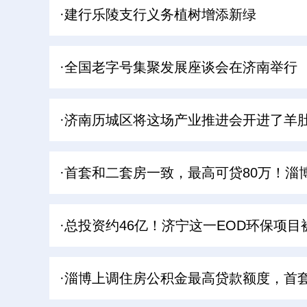
·建行乐陵支行义务植树增添新绿
·全国老字号集聚发展座谈会在济南举行
·济南历城区将这场产业推进会开进了羊
·首套和二套房一致，最高可贷80万！淄
·总投资约46亿！济宁这一EOD环保项
·淄博上调住房公积金最高贷款额度，首