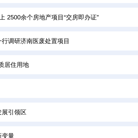
 2500余个房地产项目“交房即办证”
一行调研济南医废处置项目
优质居住用地
发展引领区
新变量