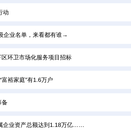
行动
A级企业名单，来看都有谁→
历下区环卫市场化服务项目招标
富裕家庭”有1.6万户
筹备
属企业资产总额达到1.18万亿……