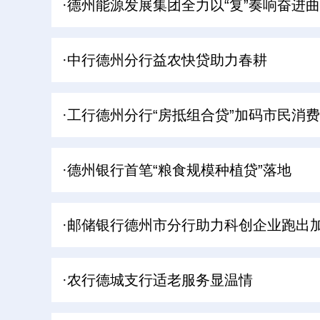
·德州能源发展集团全力以“复”奏响奋进曲
·中行德州分行益农快贷助力春耕
·工行德州分行“房抵组合贷”加码市民消费
·德州银行首笔“粮食规模种植贷”落地
·邮储银行德州市分行助力科创企业跑出
·农行德城支行适老服务显温情