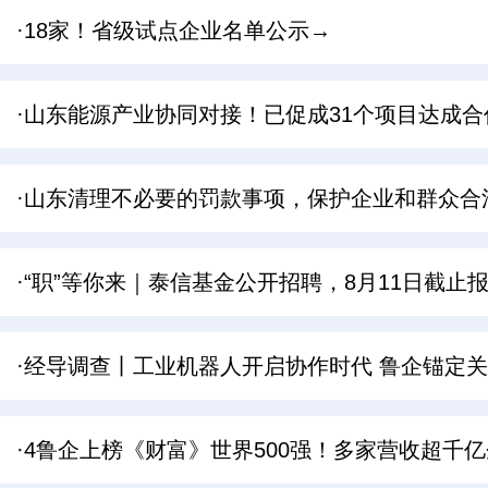
·18家！省级试点企业名单公示→
·山东能源产业协同对接！已促成31个项目达成合
·山东清理不必要的罚款事项，保护企业和群众合
·“职”等你来｜泰信基金公开招聘，8月11日截止
·经导调查丨工业机器人开启协作时代 鲁企锚定关
·4鲁企上榜《财富》世界500强！多家营收超千亿