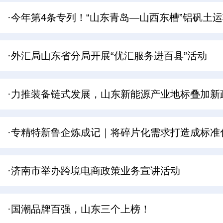
·今年第4条专列！“山东青岛—山西东槽”铝矾土
·外汇局山东省分局开展“优汇服务进百县”活动
·力推装备链式发展，山东新能源产业地标叠加新
·专精特新鲁企炼成记｜将碎片化需求打造成标准化
·济南市举办跨境电商政策业务宣讲活动
·国潮品牌百强，山东三个上榜！