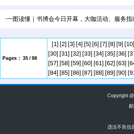
·一图读懂｜书博会今日开幕，大咖活动、服务指
[1]
[2]
[3]
[4]
[5]
[6]
[7]
[8]
[9]
[10
[30]
[31]
[32]
[33]
[34]
[35]
[36]
[3
Pages： 35 / 98
[57]
[58]
[59]
[60]
[61]
[62]
[63]
[6
[84]
[85]
[86]
[87]
[88]
[89]
[90]
[9
Copyrig
邮
违法不良信息举