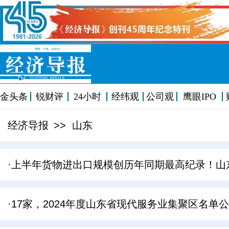
金头条
锐财评
24小时
经纬观
公司观
鹰眼IPO
经济导报
>> 山东
·上半年货物进出口规模创历年同期最高纪录！山
·17家，2024年度山东省现代服务业集聚区名单