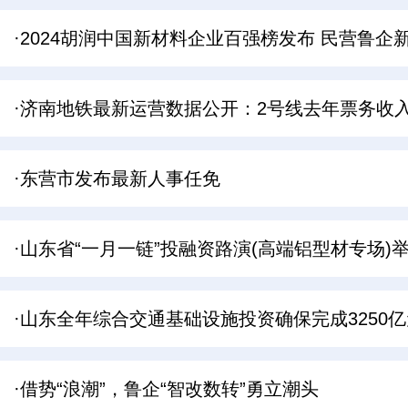
·2024胡润中国新材料企业百强榜发布 民营鲁企
·济南地铁最新运营数据公开：2号线去年票务收
·东营市发布最新人事任免
·山东省“一月一链”投融资路演(高端铝型材专场)
·山东全年综合交通基础设施投资确保完成3250
·借势“浪潮”，鲁企“智改数转”勇立潮头