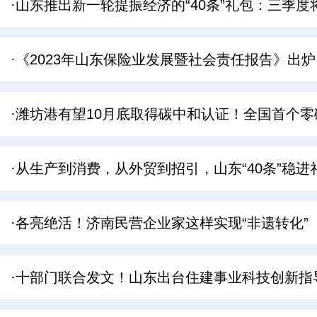
·山东推出新一轮提振经济的“40条”礼包：三季度将
·《2023年山东保险业发展暨社会责任报告》出
·潍坊港有望10月底取得碳中和认证！全国首个
·从生产到消费，从外贸到招引，山东“40条”稳
·各亮绝活！济南民营企业家这样实现“非遗转化”
·十部门联合发文！山东出台住建事业科技创新指