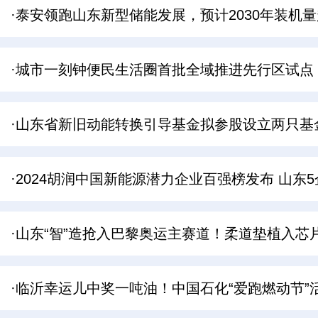
·泰安领跑山东新型储能发展，预计2030年装机量
·城市一刻钟便民生活圈首批全域推进先行区试点
·山东省新旧动能转换引导基金拟参股设立两只基
·2024胡润中国新能源潜力企业百强榜发布 山
·山东“智”造抢入巴黎奥运主赛道！柔道垫植入芯
·临沂幸运儿中奖一吨油！中国石化“爱跑燃动节”