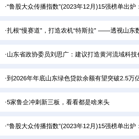
·“鲁股大众传播指数”(2023年12月)15强榜单
·扎根“慢赛道”，打造农机“特斯拉” ——透视山
·山东省政协委员刘思广：建议打造黄河流域科技
·到2026年年底山东绿色贷款余额有望突破2.5万
·5家鲁企冲刺新三板，看看都是啥来头
·“鲁股大众传播指数”(2023年12月)15强榜单