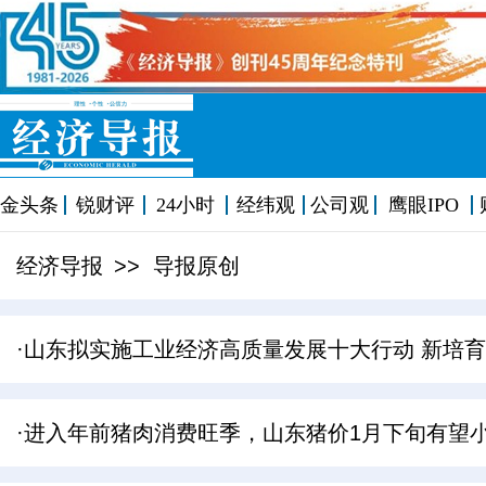
金头条
锐财评
24小时
经纬观
公司观
鹰眼IPO
经济导报
>> 导报原创
·山东拟实施工业经济高质量发展十大行动 新培育
·进入年前猪肉消费旺季，山东猪价1月下旬有望