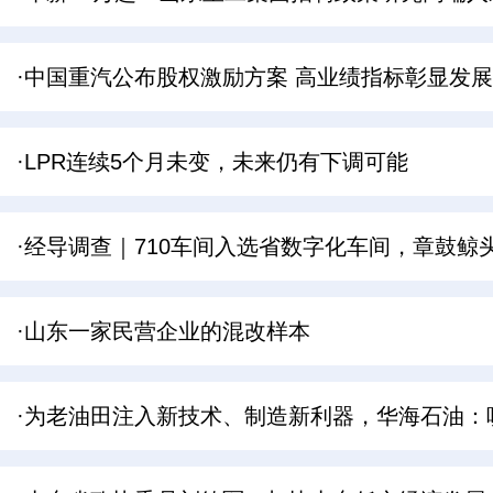
·中国重汽公布股权激励方案 高业绩指标彰显发
·LPR连续5个月未变，未来仍有下调可能
·经导调查｜710车间入选省数字化车间，章鼓鲸头
·山东一家民营企业的混改样本
·为老油田注入新技术、制造新利器，华海石油：唤醒