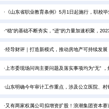
·《山东省职业教育条例》5月1日起施行，职校
·“稳”的基础不断夯实，“进”的力量加速积聚，2
·经导财评｜打造新模式，推动房地产可持续发展
·上市委现场问询主要问题及落实事项均为“无” 
·山东明确今年审计工作重点，涉及公立医院、村
·又有两家权属公司拟增资扩股！浪潮集团资本赛道