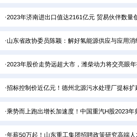
·2023年济南进出口值达2161亿元 贸易伙伴数
·山东省政协委员陈颖：解好氢能源供应与应用消纳
·2023年股价走势远超大市，潍柴动力将交亮眼年
·招标控制价近亿元！德州北源污水处理厂提标扩
·乘势而上跑出增长加速度！中国重汽H股2023年归
·年薪50万起！山东重工集团招聘政策研究高端人