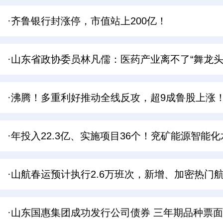
·齐鲁银行封涨停，市值站上200亿！
·山东省政协委员林凡儒：医药产业离不了“舞龙
·沸腾！多重利好推动全线反攻，超9成鲁股上涨
·年投入22.3亿、实施项目36个！兖矿能源智能
·山航春运预计执行2.6万班次，新增、加密热门航
·山东国惠集团成功发行公司债券 三年期品种票