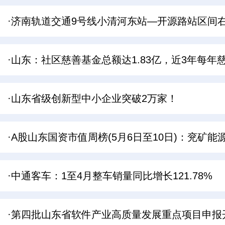
·济南轨道交通9号线小清河东站—开源路站区间
·山东：社区慈善基金总额达1.83亿，近3年每年
·山东省级创新型中小企业突破2万家！
·A股山东国资市值周榜(5月6日至10日)：兖矿
·中通客车：1至4月整车销量同比增长121.78%
·第四批山东省软件产业高质量发展重点项目申报