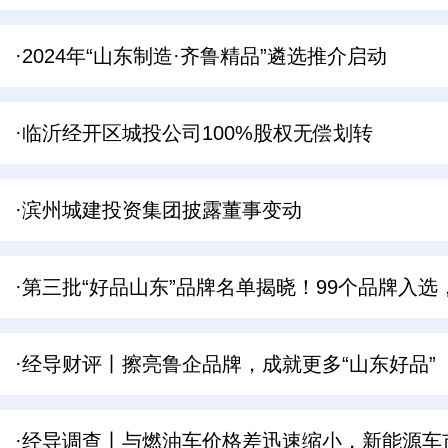
·2024年“山东制造·齐鲁精品”遴选推介启动
·临沂经开区城投公司100%股权无偿划转
·滨州城建投资集团披露董事变动
·第三批“好品山东”品牌名单揭晓！99个品牌入
·经导财评丨擦亮鲁企品牌，成就更多“山东好品”
·经导调查丨与燃油车价格差迅速缩小，新能源车市