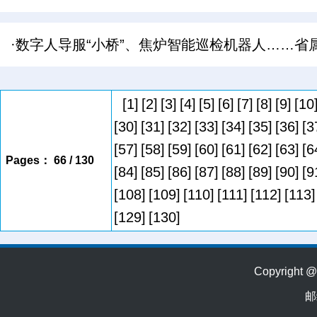
·数字人导服“小桥”、焦炉智能巡检机器人……省
[1]
[2]
[3]
[4]
[5]
[6]
[7]
[8]
[9]
[10
[30]
[31]
[32]
[33]
[34]
[35]
[36]
[3
[57]
[58]
[59]
[60]
[61]
[62]
[63]
[6
Pages： 66 / 130
[84]
[85]
[86]
[87]
[88]
[89]
[90]
[9
[108]
[109]
[110]
[111]
[112]
[113]
[129]
[130]
Copyrig
邮