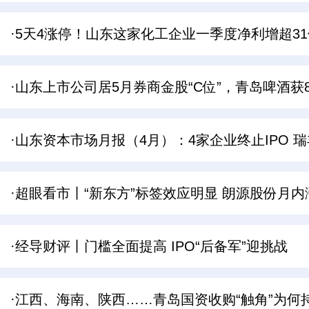
·5天4涨停！山东这家化工企业一季度净利增超31
·山东上市公司居5月券商金股“C位”，青岛啤酒获
·山东资本市场月报（4月）：4家企业终止IPO 
·超眼看市丨“新东方”标签效应明显 朗源股份月内
·经导财评丨门槛全面提高 IPO“后备军”迎挑战
·江西、海南、陕西……青岛国资收购“触角”为何