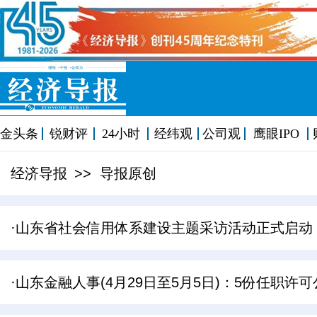
金头条
锐财评
24小时
经纬观
公司观
鹰眼IPO
经济导报
>> 导报原创
·山东省社会信用体系建设主题采访活动正式启动
·山东金融人事(4月29日至5月5日)：5份任职许