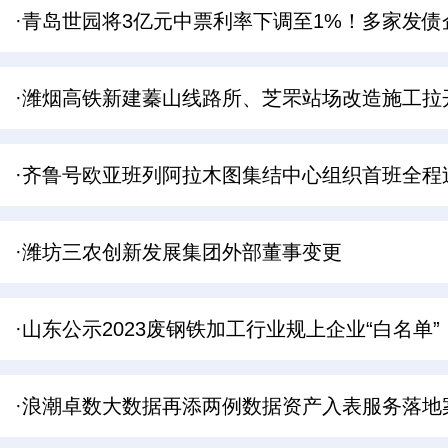
·青岛世园将3亿元中票利率下调至1%！多家发债
·潍烟高铁新建蓁山线路所、芝罘站场改造施工拉
·齐鲁号欧亚班列阿拉木图集结中心组织首班全程
·潍坊三农创新发展集团外部董事变更
·山东公示2023废钢铁加工行业规上企业“白名单”
·浪潮卓数大数据再添两例数据资产入表服务落地