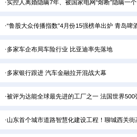
·实控人离婚隐瞒7年、被国家电网“熔断”隐瞒一
·“鲁股大众传播指数”4月份15强榜单出炉 青岛
·多家车企布局车险行业 比亚迪率先落地
·多家银行跟进 汽车金融拉开混战大幕
·被评为达能全球最先进的工厂之一 法国世界50
·山东首个城市道路智慧化建设工程！聊城西关街