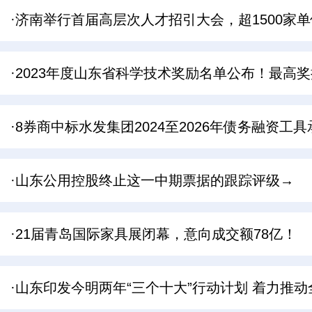
·济南举行首届高层次人才招引大会，超1500家单
·2023年度山东省科学技术奖励名单公布！最高
·8券商中标水发集团2024至2026年债务融资工
·山东公用控股终止这一中期票据的跟踪评级→
·21届青岛国际家具展闭幕，意向成交额78亿！
·山东印发今明两年“三个十大”行动计划 着力推