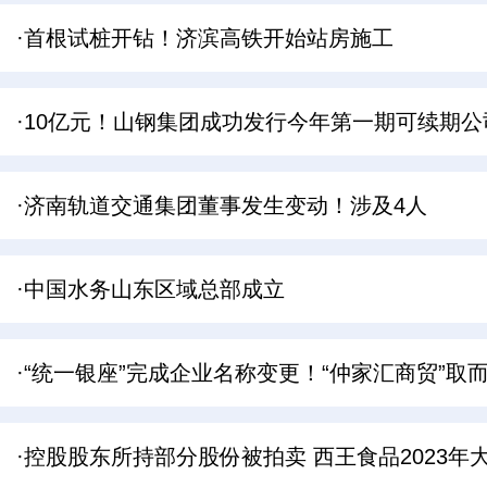
·首根试桩开钻！济滨高铁开始站房施工
·10亿元！山钢集团成功发行今年第一期可续期公
·济南轨道交通集团董事发生变动！涉及4人
·中国水务山东区域总部成立
·“统一银座”完成企业名称变更！“仲家汇商贸”取
·控股股东所持部分股份被拍卖 西王食品2023年