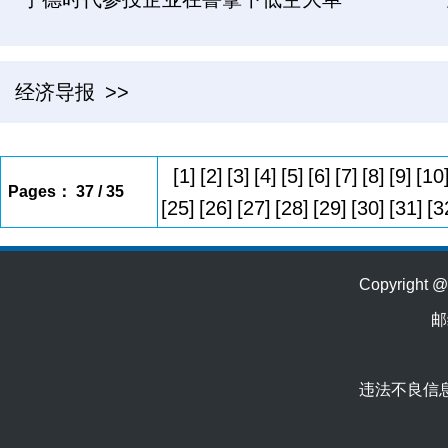
经济导报
>>
[1]
[2]
[3]
[4]
[5]
[6]
[7]
[8]
[9]
[10
Pages： 37 / 35
[25]
[26]
[27]
[28]
[29]
[30]
[31]
[3
Copyrig
邮
违法不良信息举