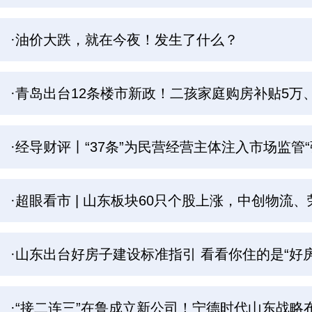
·油价大跌，就在今夜！发生了什么？
·青岛出台12条楼市新政！二孩家庭购房补贴5万
·经导财评丨“37条”为民营经营主体注入市场监管“
·超眼看市 | 山东板块60只个股上涨，中创物流
·山东出台好房子建设标准指引 看看你住的是“好
·“接二连三”在鲁成立新公司！宁德时代山东战略