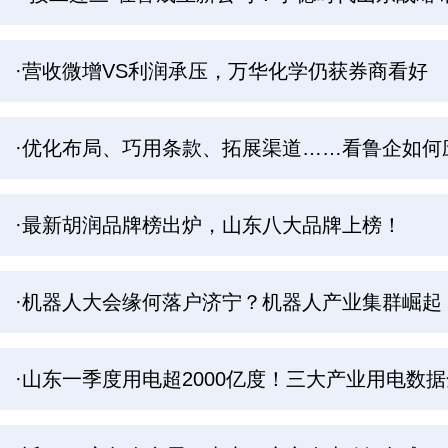
·营收微增VS利润承压，万华化学仍获券商看好
·优化布局、巧用条款、拓展渠道……看鲁企如何应
·最新胡润品牌榜出炉，山东八大品牌上榜！
·机器人大会缘何落户济宁？机器人产业集群崛起
·山东一季度用电超2000亿度！三大产业用电数