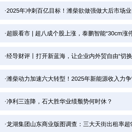
·2025年冲刺百亿目标！潍柴欲做强做大后市场业
·超眼看市 | 超八成个股上涨，泰鹏智能“30cm涨停
·经导财评丨打开新蓝海，让企业内外贸自由“切换
·潍柴动力加速六大转型！2025年新能源收入力争
·净利三连降，石大胜华业绩颓势何时休？
·龙湖集团山东商业版图调查：三大天街出租率超9