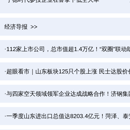
经济导报
>>
·112家上市公司，总市值超1.4万亿！“双圈”
·超眼看市｜山东板块125只个股上涨 民士达股
·与四家空天领域领军企业达成战略合作！济钢集
·一季度山东进出口总值达8203.4亿元！菏泽、