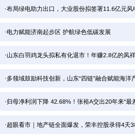
·布局绿电助力出口，大业股份拟签署11.6亿元风
·电力赋能济南起步区 护航绿色低碳发展
·山东白羽鸡龙头拟私有化退市！年赚2.8亿的凤
·多领域鼓励科技创新，山东“四链”融合赋能海洋
·归母净利润下降 42.68%！张裕A交出20年来“最
·超眼看市｜地产链全面爆发，荣丰控股录得4天3