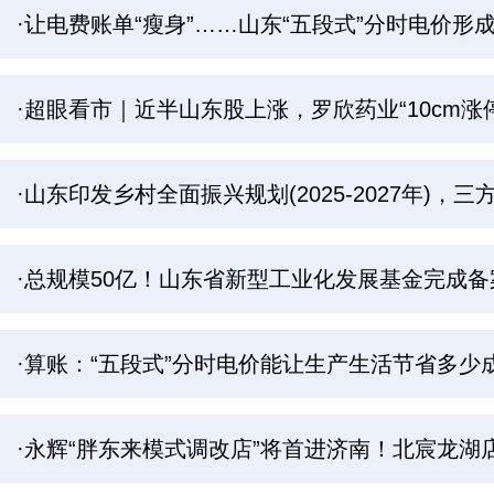
·让电费账单“瘦身”……山东“五段式”分时电价形
·超眼看市｜近半山东股上涨，罗欣药业“10cm涨停
·山东印发乡村全面振兴规划(2025-2027年)
·总规模50亿！山东省新型工业化发展基金完成备
·算账：“五段式”分时电价能让生产生活节省多少
·永辉“胖东来模式调改店”将首进济南！北宸龙湖