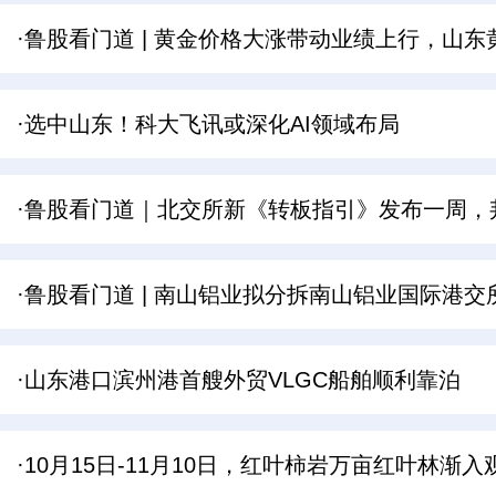
·鲁股看门道 | 黄金价格大涨带动业绩上行，山
·选中山东！科大飞讯或深化AI领域布局
·鲁股看门道｜北交所新《转板指引》发布一周，
·鲁股看门道 | 南山铝业拟分拆南山铝业国际港
·山东港口滨州港首艘外贸VLGC船舶顺利靠泊
·10月15日-11月10日，红叶柿岩万亩红叶林渐