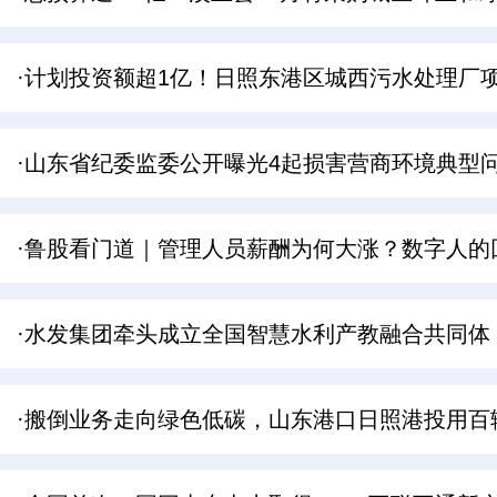
·计划投资额超1亿！日照东港区城西污水处理厂
·山东省纪委监委公开曝光4起损害营商环境典型问
·鲁股看门道｜管理人员薪酬为何大涨？数字人的
·水发集团牵头成立全国智慧水利产教融合共同体
·搬倒业务走向绿色低碳，山东港口日照港投用百