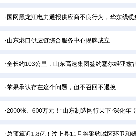
·国网黑龙江电力通报供应商不良行为，华东线缆
·山东港口供应链综合服务中心揭牌成立
·全长约103公里，山东高速集团签约塞尔维亚兹
·苹果承认存在这个问题，但不召回不退换
·2000张、600万元！“山东制造网行天下·深化
·总预算近1.8亿！汶上县11月将采购城区环卫和