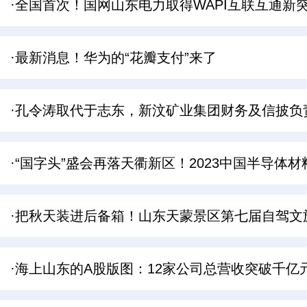
·全国首次！国网山东电力取得WAPI互联互通新
·最新消息！华为的“花瓣支付”来了
·孔令涛取代于志东，新汶矿业集团财务及信披负
·“国字头”盛会再落天衢新区！2023中国半导体
·把秋天装进后备箱！山东天蒙景区第七届自驾文
·海上山东的A股版图：12家公司总营收突破千亿