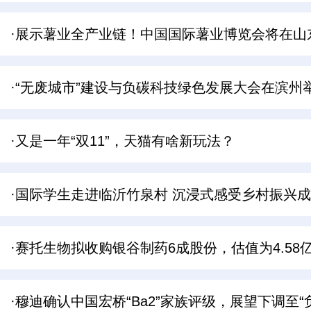
·展示薯业全产业链！中国国际薯业博览会将在山
·“无废城市”建设与负碳科技绿色发展大会在滨
·又是一年“双11”，天猫有啥新玩法？
·国际学生走进临沂竹泉村 沉浸式感受乡村振兴
·赛托生物拟收购银谷制药6成股份，估值为4.58
·穆迪确认中国宏桥“Ba2”家族评级，展望下调至“