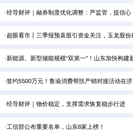
·经导财评｜融券制度优化调整：严监管，提信心
·超眼看市丨三季报预喜股引资金关注，玉龙股份
·新能源、新型储能规模“双第一”！山东加快构建
·签约5500万元！鲁渝消费帮扶产销对接活动在
·经导财评｜物价稳定，支撑需求恢复稳步行进
·工信部公布重要名单，山东8家上榜！