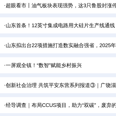
·超眼看市丨油气板块表现强势，这3只鲁股封涨
·山东首条！12英寸集成电路用大硅片生产线通线
·山东拟出台22项措施打造数实融合强省，202
·一屏观全镇！“数智”赋能乡村振兴
·创新社会治理 共筑平安东营系列报道③｜广饶淄
·经导调查｜布局CCUS项目，助力“双碳”，废弃