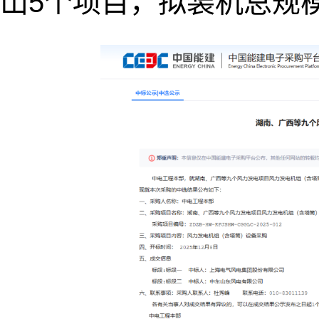
山5个项目，拟装机总规模