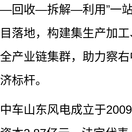
—回收—拆解—利用”一
目落地，构建集生产加工
全产业链集群，助力察右
济标杆。
中车山东风电成立于200