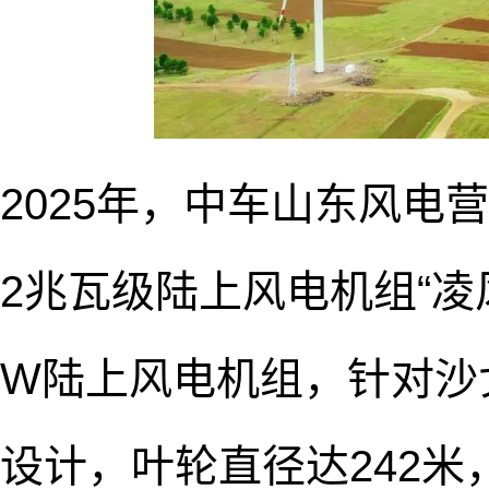
2025年，中车山东风电
2兆瓦级陆上风电机组“凌风
W陆上风电机组，针对沙
设计，叶轮直径达242米