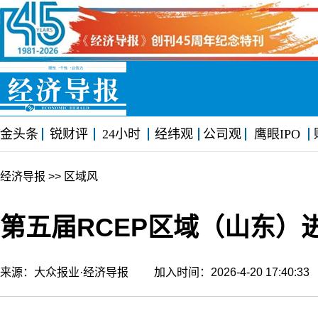
金头条
锐财评
24小时
经纬观
公司观
鹰眼IPO
经济导报
>> 区域风
第五届RCEP区域（山东）
来源：大众报业·经济导报 加入时间：2026-4-20 17:40: