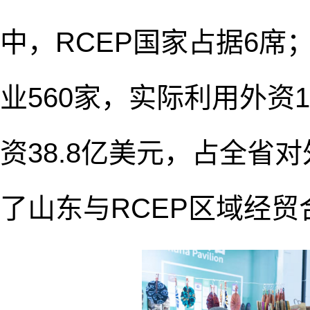
中，RCEP国家占据6席
业560家，实际利用外资1
资38.8亿美元，占全省对
了山东与RCEP区域经