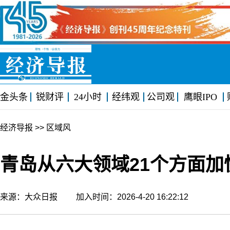
金头条
锐财评
24小时
经纬观
公司观
鹰眼IPO
经济导报
>> 区域风
青岛从六大领域21个方面加
来源：大众日报 加入时间：2026-4-20 16:22:12