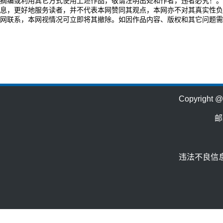
摘编或利用其它方式使用上述作品，敬请注明出处和作者，违者必究！。
息，更好地服务读者，并不代表本网赞同其观点，本网亦不对其真实性负
网联系，本网视情况可立即将其撤除。如因作品内容、版权和其它问题需
Copyrig
邮
违法不良信息举