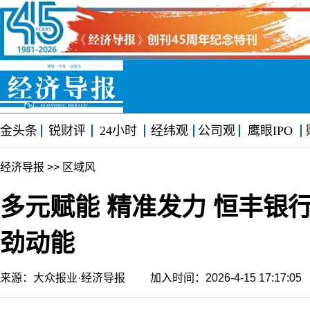
金头条
锐财评
24小时
经纬观
公司观
鹰眼IPO
经济导报
>> 区域风
多元赋能 精准发力 恒丰银
劲动能
来源：大众报业·经济导报 加入时间：2026-4-15 17:17: