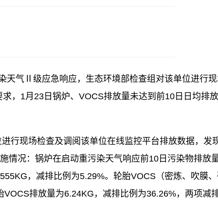
重污染天气Ⅱ级应急响应，生态环境部检查组对该单位进行现
，1月23日锅炉、VOCS排放量未达到前10日日均排
单位进行现场检查及调阅该单位在线监控平台排放数据，发
措施情况：锅炉在启动重污染天气响应前10日污染物排放
7.555KG，减排比例为5.29%。轮胎VOCS（密炼、吹膜
VOCS排放量为6.24KG，减排比例为36.26%，两项减