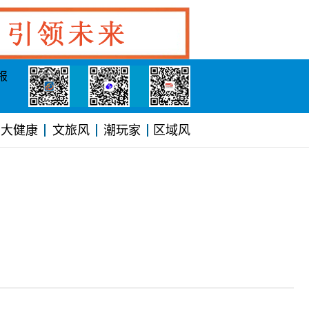
报
大健康
文旅风
潮玩家
区域风