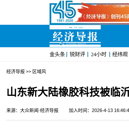
金头条
锐财评
24小时
经纬观
经济导报
>> 区域风
山东新大陆橡胶科技被临
来源：大众新闻·经济导报 加入时间：2026-4-13 16:4