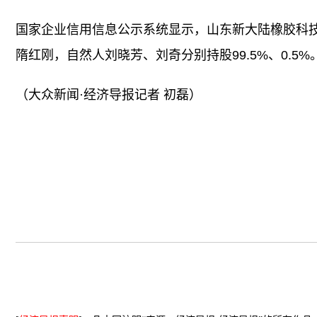
国家企业信用信息公示系统显示，山东新大陆橡胶科技有
隋红刚，自然人刘晓芳、刘奇分别持股99.5%、0.5%
（大众新闻·经济导报记者 初磊）