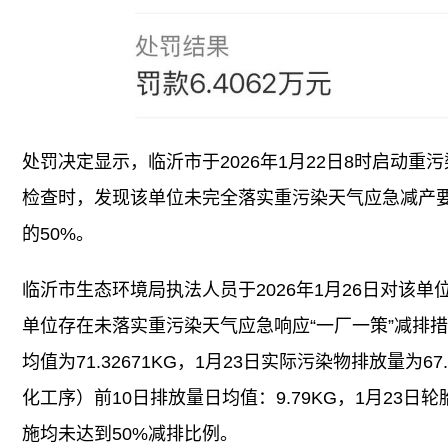
处罚决定显示，临沂市于2026年1月22日8时启动
检查时，发现该单位未完全落实重污染天气应急减产要求
的50%。
临沂市生态环境局执法人员于2026年1月26日对该
单位存在未落实重污染天气应急响应“一厂一策”减排
均值为71.32671KG，1月23日实际污染物排放量为6
化工序）前10日排放量日均值：9.79KG，1月23日轮胎
施均未达到50%减排比例。