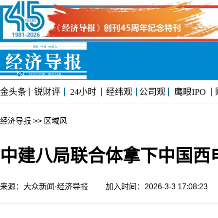
金头条
锐财评
24小时
经纬观
公司观
鹰眼IPO
经济导报
>> 区域风
中建八局联合体拿下中国西
来源：大众新闻·经济导报 加入时间：2026-3-3 17:08:2