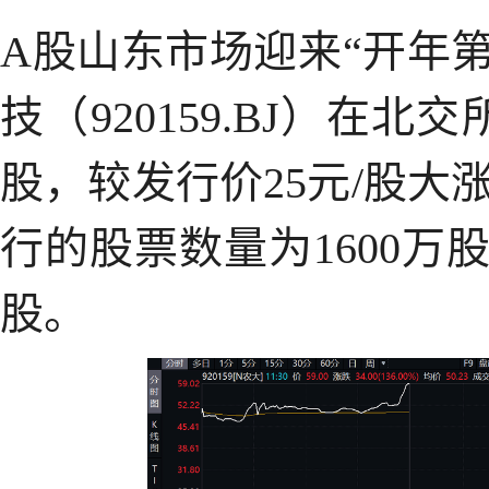
A股山东市场迎来“开年第
技（920159.BJ）在北
股，较发行价25元/股大涨
行的股票数量为1600万
股。