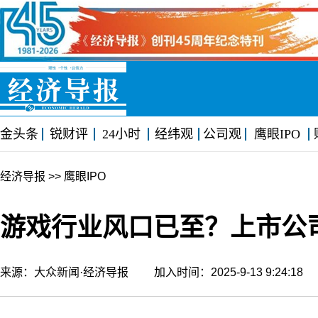
金头条
锐财评
24小时
经纬观
公司观
鹰眼IPO
经济导报
>> 鹰眼IPO
游戏行业风口已至？上市公
来源：大众新闻·经济导报 加入时间：2025-9-13 9:24:1