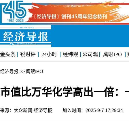
金头条
锐财评
24小时
经纬观
公司观
鹰眼IPO
经济导报
>> 鹰眼IPO
市值比万华化学高出一倍：
来源：大众新闻·经济导报 加入时间：2025-9-7 17:29:3