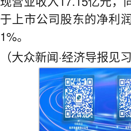
现营业收入17.15亿元，
于上市公司股东的净利润1
1%。
（大众新闻·经济导报见习