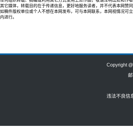
任何组织转载、摘编或利用其它方式使用上述作品，敬请注明出处和作者
其它媒体，转载目的在于传递信息，更好地服务读者，并不代表本网赞同
如稿件版权单位或个人不想在本网发布，可与本网联系，本网视情况可立
内进行。
Copyrig
邮
违法不良信息举