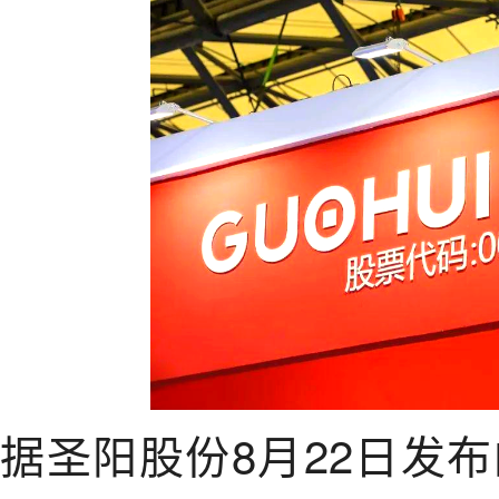
据圣阳股份8月22日发