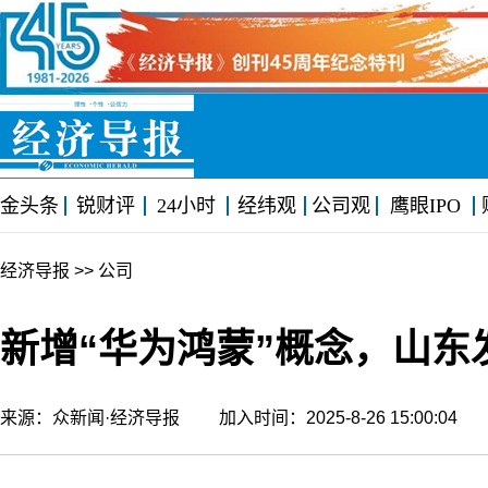
金头条
锐财评
24小时
经纬观
公司观
鹰眼IPO
经济导报
>> 公司
新增“华为鸿蒙”概念，山
来源：众新闻·经济导报 加入时间：2025-8-26 15:00:0