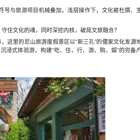
化符号与旅游项目机械叠加，浅层操作下，文化被杜撰、
基，守住文化的魂，同时深挖内核，破局文旅融合？
阜，这里的尼山旅游度假景区以“新三孔”的儒家文化发源
深挖沉浸式体验游，构建“吃、住、行、游、购、娱”的完备