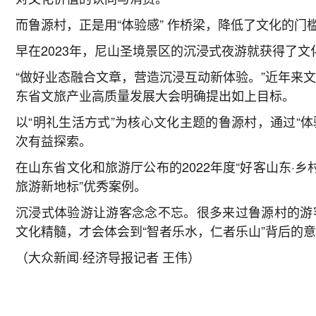
而鲁源村，正是用“体验感” 作桥梁，降低了文化的门
早在2023年，尼山圣境景区的沉浸式夜游就获得了文
“做好业态融合文章，营造沉浸互动新体验。”近年来文
东省文旅产业高质量发展大会明确提出如上目标。
以“明礼生活方式”为核心文化主题的鲁源村，通过“
次有益探索。
在山东省文化和旅游厅公布的2022年度“好客山东·
旅游新地标”优秀案例。
沉浸式体验游让游客念念不忘。很多来过鲁源村的游
文化精髓，才会体会到“智者乐水，仁者乐山”背后的
（大众新闻·经济导报记者 王伟）