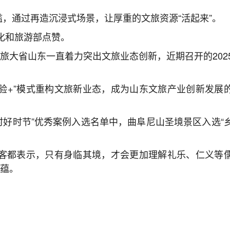
槛，通过再造沉浸式场景，让厚重的文旅资源“活起来”。
化和旅游部点赞。
旅大省山东一直着力突出文旅业态创新，近期召开的202
体验+”模式重构文旅新业态，成为山东文旅产业创新发展
乡村好时节”优秀案例入选名单中，曲阜尼山圣境景区入选“
客都表示，只有身临其境，才会更加理解礼乐、仁义等
意蕴。