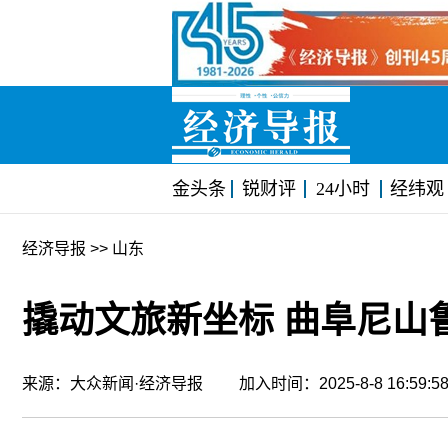
金头条
锐财评
24小时
经纬观
经济导报
>> 山东
撬动文旅新坐标 曲阜尼山
来源：大众新闻·经济导报 加入时间：2025-8-8 16:59