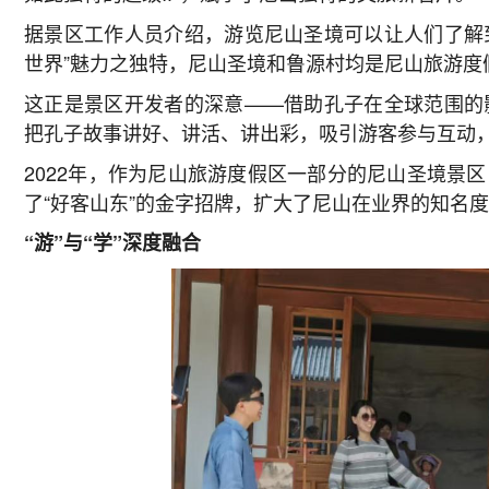
据景区工作人员介绍，游览尼山圣境可以让人们了解到
世界”魅力之独特，尼山圣境和鲁源村均是尼山旅游度
这正是景区开发者的深意——借助孔子在全球范围的
把孔子故事讲好、讲活、讲出彩，吸引游客参与互动
2022年，作为尼山旅游度假区一部分的尼山圣境景
了“好客山东”的金字招牌，扩大了尼山在业界的知名
“游”与“学”深度融合