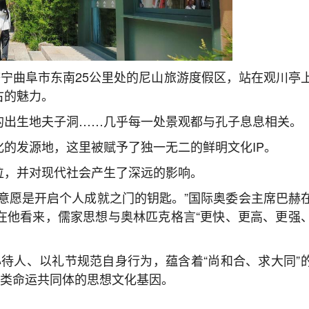
济宁曲阜市东南25公里处的尼山旅游度假区，站在观川亭
古的魅力。
的出生地夫子洞……几乎每一处景观都与孔子息息相关。
的发源地，这里被赋予了独一无二的鲜明文化IP。
位，并对现代社会产生了深远的影响。
意愿是开启个人成就之门的钥匙。”国际奥委会主席巴赫
在他看来，儒家思想与奥林匹克格言“更快、更高、更强
心待人、以礼节规范自身行为，蕴含着“尚和合、求大同”
人类命运共同体的思想文化基因。