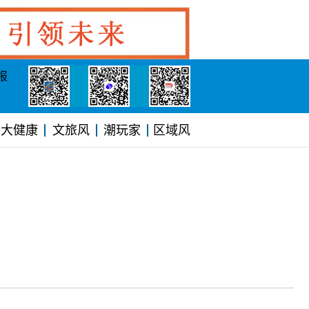
报
大健康
文旅风
潮玩家
区域风