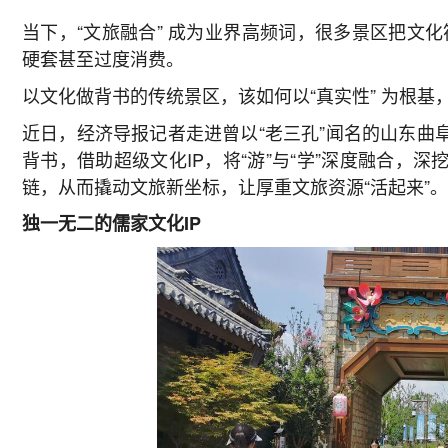
当下，“文旅融合” 成为业界高频词，很多景区把文
硬套甚至过度消费。
以文化做背书的传统景区，该如何以“真实性” 为根
近日，经济导报记者走进曾以“老三孔”闻名的山东曲
背书，借助超级文化IP，将“游”与“学”深度融合，
链，从而撬动文旅新坐标，让厚重文旅资源“活起来”。
独一无二的儒家文化IP