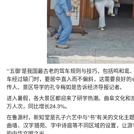
“‘五御’是我国最古老的驾车规则与技巧，包括鸣和
车经过辕门时，要居中直入而不偏斜，这需要良好的心
传人、景区导学的孔令梅如是告诉经济导报记者。
进入暑假，各大景区都迎来了研学热潮。曲阜文化和旅游
万人次，同比增长24.3%。
在鲁源村，新知堂是孔子六艺中与“书”有关的文化主
曲墙、汉字猎苑、字中诗庭等不同区域的设置，让游
的中华文明之光。