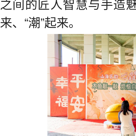
之间的匠人智慧与手造魅
来、“潮”起来。