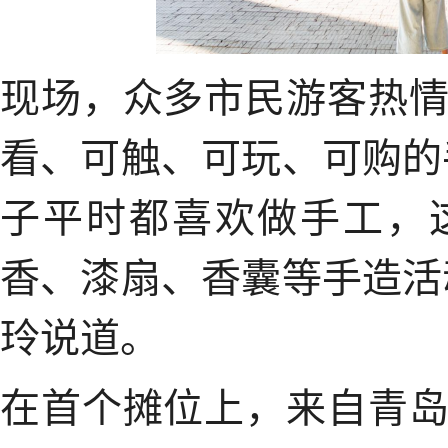
现场，众多市民游客热
看、可触、可玩、可购的
子平时都喜欢做手工，
香、漆扇、香囊等手造活
玲说道。
在首个摊位上，来自青