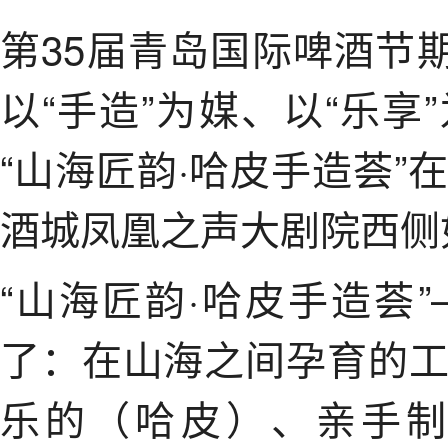
第35届青岛国际啤酒节
以“手造”为媒、以“乐
“山海匠韵·哈皮手造荟
酒城凤凰之声大剧院西侧
“山海匠韵·哈皮手造荟
了：在山海之间孕育的
乐的（哈皮）、亲手