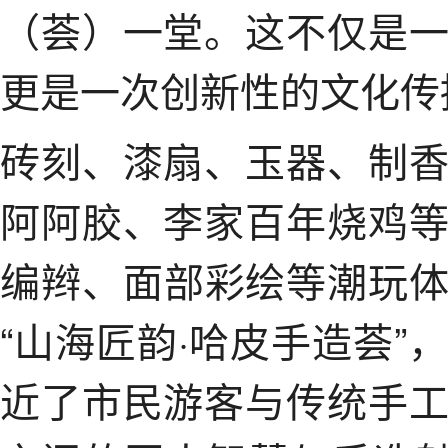
（荟）一堂。这不仅是
更是一次创新性的文化传
砖刻、漆扇、玉器、制
阿阿胶、李家百年烧鸡
编辫、面部彩绘等潮玩
“山海匠韵·哈皮手造荟
近了市民游客与传统手