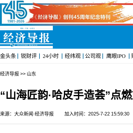
金头条
锐财评
24小时
经纬观
公司观
鹰眼IPO
经济导报
>> 山东
“山海匠韵·哈皮手造荟”点
来源：大众新闻·经济导报 加入时间：2025-7-22 15:59: