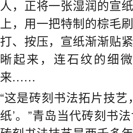
人，正将一张湿润的宣
上，用一把特制的棕毛
打、按压，宣纸渐渐贴
晰起来，连石纹的细
来……
“这是砖刻书法拓片技艺
纸’。”青岛当代砖刻书
砖刻书法技艺是两千多