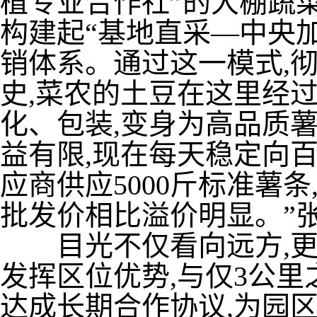
植专业合作社”的大棚蔬
构建起“基地直采—中央
销体系。通过这一模式,
史,菜农的土豆在这里经
化、包装,变身为高品质
益有限,现在每天稳定向
应商供应5000斤标准薯条
批发价相比溢价明显。”
目光不仅看向远方,更
发挥区位优势,与仅3公
达成长期合作协议,为园