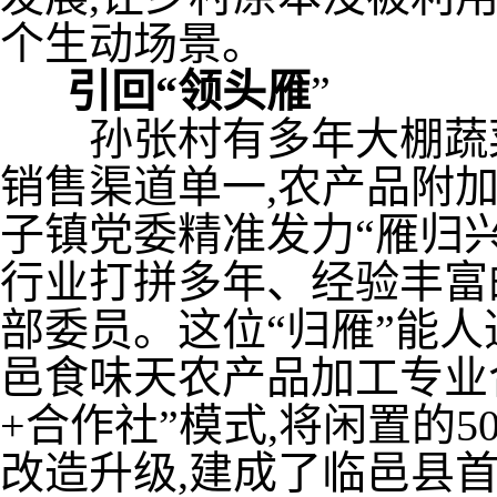
个生动场景。
引回“领头雁
”
孙张村有多年大棚蔬菜
销售渠道单一,农产品附
子镇党委精准发力“雁归兴
行业打拼多年、经验丰富
部委员。这位“归雁”能人
邑食味天农产品加工专业
+合作社”模式,将闲置的
改造升级,建成了临邑县