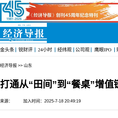
金头条
锐财评
24小时
经纬观
公司观
鹰眼IPO
经济导报
>> 山东
打通从“田间”到“餐桌”增值
来源： 加入时间：2025-7-18 20:49:19