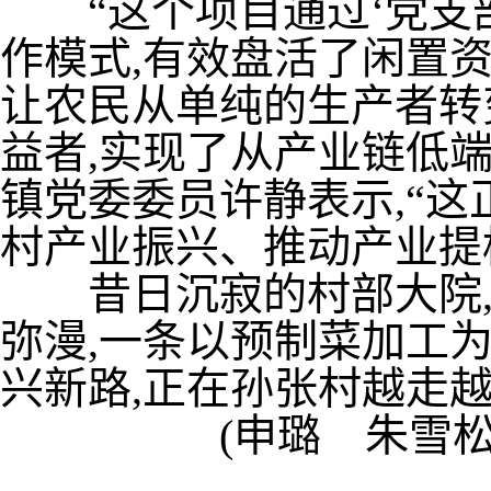
“这个项目通过‘党支部
作模式,有效盘活了闲置资
让农民从单纯的生产者转
益者,实现了从产业链低
镇党委委员许静表示,“这
村产业振兴、推动产业提
昔日沉寂的村部大院,
弥漫,一条以预制菜加工
兴新路,正在孙张村越走
(申璐 朱雪松