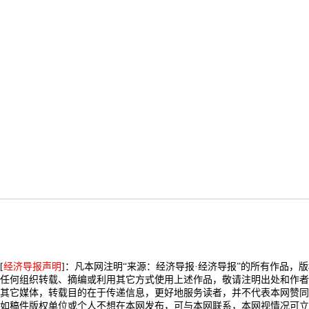
[
经济导报声明
]：凡本网注明“来源：经济导报·经济导报”的所有作品，
任何组织转载、摘编或利用其它方式使用上述作品，敬请注明出处和作者
其它媒体，转载目的在于传递信息，更好地服务读者，并不代表本网赞同
如稿件版权单位或个人不想在本网发布，可与本网联系，本网视情况可立