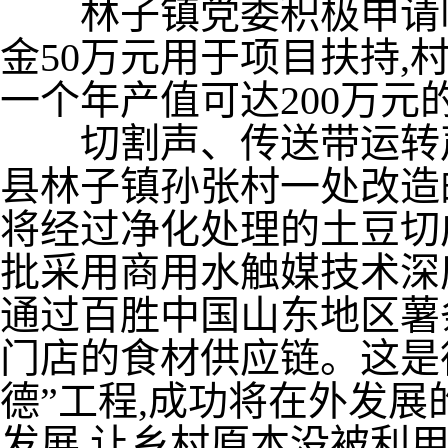
林子镇党委积极申请临
金50万元用于项目扶持,
一个年产值可达200万元
切割声、传送带运转声
县林子镇孙张村一处改造
将经过净化处理的土豆切成
批采用商用水触媒技术深
通过百胜中国山东地区薯
门店的食材供应链。这是
德”工程,成功将在外发展
发展,让乡村原本没被利