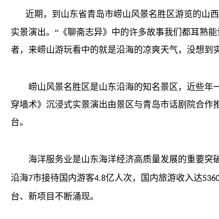
近期，到山东省青岛市崂山风景名胜区游览的山西
实景演出。“《聊斋志异》中的许多故事我们都耳熟能
者，来崂山游玩看中的就是沿海的凉爽天气，没想到
崂山风景名胜区是山东沿海的知名景区，近些年一
穿墙术》沉浸式实景演出由景区与青岛市话剧院合作
台。
海洋服务业是山东海洋经济高质量发展的重要突破
沿海
市接待国内游客
亿人次，国内旅游收入达
7
4.8
536
台、新项目不断涌现。