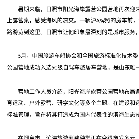
暑期来临，日照市阳光海岸露营公园营地再次迎来
上露营桌，感受海风的凉爽。一辆沪
牌照的房车前，
A
路游览到这里。日照市让他印象最深刻的是城市服务
月，中国旅游车船协会和全国旅游标准化技术委
5
公园营地成功入选
级自驾车旅居车营地，是山东唯
5C
营地工作人员介绍，阳光海岸露营公园营地布局各
育运动、户外露营、研学文化等多个主题。在建设和
标准管理，旨在将其打造成为国内代表性的滨海生态
在烟台市，滨海旅游消费种类正在变得愈发多元