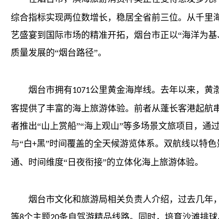
综合指标实现两位数增长，稳居全省前三位。从千里
艺盛宴到国际市场的精准开拓，烟台市正以“海洋为基
质量发展的“烟台路径”。
烟台市拥有
公里黄金海岸线。去年以来，黄渤
1071
客提供了丰富的海上旅游体验。前者从蓬长客港起航
者推出“山上赏船”“海上观山”等多场景文旅项目，通
与“白
黑”时间覆盖的全天候游览体系。双航线以特色
+
通、时间维度“日夜衔接”的立体化海上旅游体验。
烟台市文化和旅游局相关负责人介绍，过去几年，
等
个主题
条自驾游精品线路。同时，培育沙滩排球
8
20