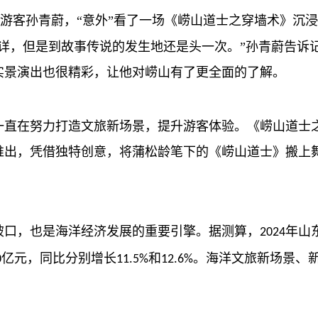
游客孙青蔚，
“意外”看了一场《崂山道士之穿墙术》沉
详，但是到故事传说的发生地还是头一次。”孙青蔚告诉
实景演出也很精彩，让他对崂山有了更全面的了解。
直在努力打造文旅新场景，提升游客体验。《崂山道士
推出，凭借独特创意，将蒲松龄笔下的《崂山道士》搬上
口，也是海洋经济发展的重要引擎。据测算，
年山
2024
亿元，同比分别增长
和
。海洋文旅新场景、
0
11.5%
12.6%