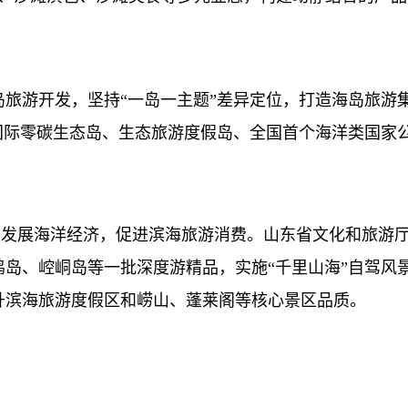
旅游开发，坚持
“一岛一主题”差异定位，打造海岛旅游
国际零碳生态岛、生态旅游度假岛、全国首个海洋类国家
力发展海洋经济，促进滨海旅游消费。山东省文化和旅游
岛、崆峒岛等一批深度游精品，实施“千里山海”自驾风
升滨海旅游度假区和崂山、蓬莱阁等核心景区品质。