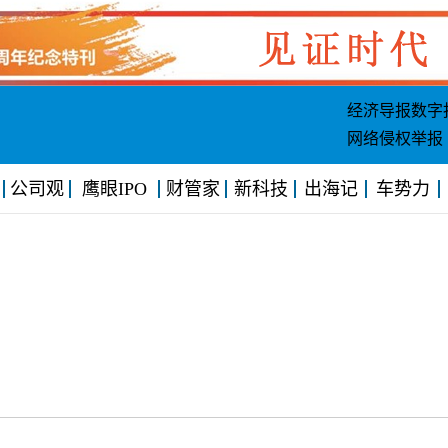
经济导报数字
网络侵权举报
公司观
鹰眼IPO
财管家
新科技
出海记
车势力