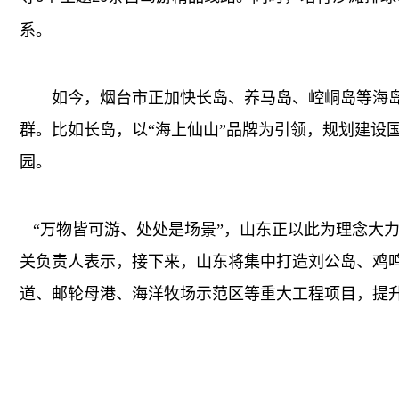
系。
如今，烟台市正加快长岛、养马岛、崆峒岛等海岛
群。比如长岛，以“海上仙山”品牌为引领，规划建设
园。
“万物皆可游、处处是场景”，山东正以此为理念大
关负责人表示，接下来，山东将集中打造刘公岛、鸡鸣
道、邮轮母港、海洋牧场示范区等重大工程项目，提