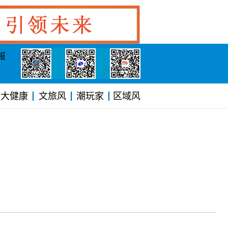
报
大健康
文旅风
潮玩家
区域风