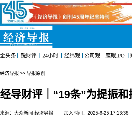
金头条
锐财评
24小时
经纬观
公司观
鹰眼IPO
经济导报
>> 导报原创
经导财评｜“19条”为提振
来源：大众新闻·经济导报 加入时间：2025-6-25 17:13: