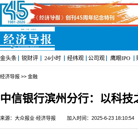
金头条
锐财评
24小时
经纬观
公司观
鹰眼IPO
经济导报
>> 金融
中信银行滨州分行：以科技
来源：大众报业·经济导报 加入时间：2025-6-23 18:10: