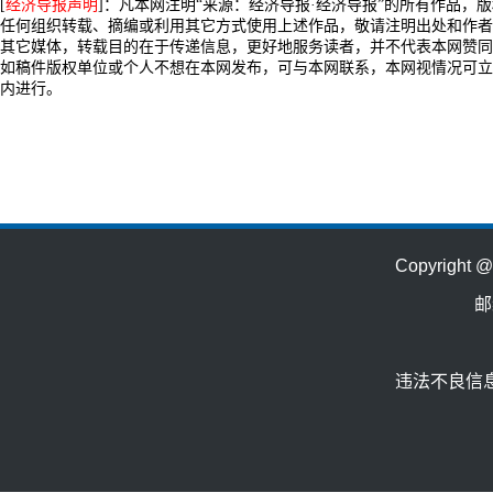
[
经济导报声明
]：凡本网注明“来源：经济导报·经济导报”的所有作品，
任何组织转载、摘编或利用其它方式使用上述作品，敬请注明出处和作者
其它媒体，转载目的在于传递信息，更好地服务读者，并不代表本网赞同
如稿件版权单位或个人不想在本网发布，可与本网联系，本网视情况可立
内进行。
Copyrig
邮
违法不良信息举