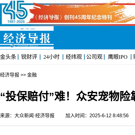
金头条
锐财评
24小时
经纬观
公司观
鹰眼IPO
经济导报
>> 金融
“投保赔付”难！众安宠物险
来源：大众新闻·经济导报 加入时间：2025-6-12 8:48:5