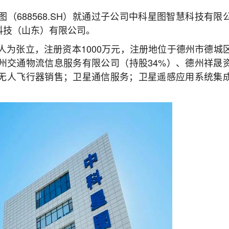
图（688568.SH）就通过子公司
中科星图智慧科技有限
科技（山东）有限公司。
人为张立，注册资本1000万元，注册地位于德州市德城
州交通物流信息服务有限公司（持股34%）、德州祥晟
能无人飞行器销售；卫星通信服务；卫星遥感应用系统集
。