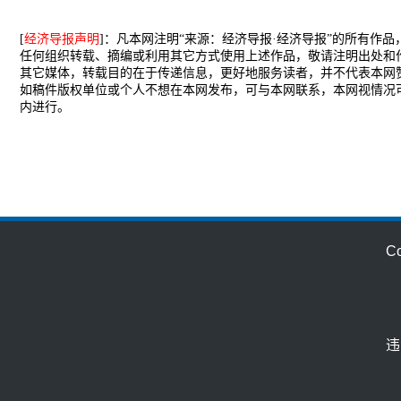
[
经济导报声明
]：凡本网注明“来源：经济导报·经济导报”的所有作
任何组织转载、摘编或利用其它方式使用上述作品，敬请注明出处和
其它媒体，转载目的在于传递信息，更好地服务读者，并不代表本网
如稿件版权单位或个人不想在本网发布，可与本网联系，本网视情况
内进行。
C
违