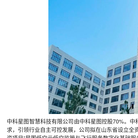
中科星图智慧科技有限公司由中科星图控股70%。中
求，引领行业自主可控发展，公司拟在山东省设立全资
资项目“星图低空云低空监管与飞行服务数字化基础服