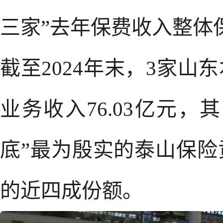
三家”去年保费收入整体
截至2024年末，3家
业务收入76.03亿元
底”最为殷实的泰山保
的近四成份额。