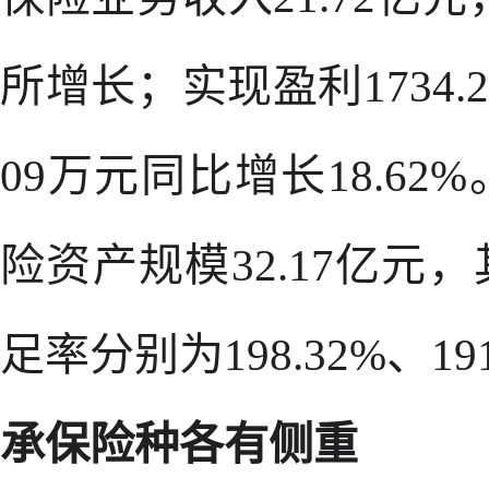
所增长；实现盈利1734.2
09万元同比增长18.62
险资产规模32.17亿
足率分别为198.32%、191
承保险种各有侧重