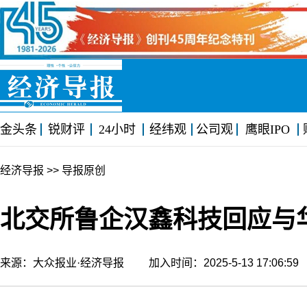
金头条
锐财评
24小时
经纬观
公司观
鹰眼IPO
经济导报
>> 导报原创
北交所鲁企汉鑫科技回应与
来源：大众报业·经济导报 加入时间：2025-5-13 17:06: