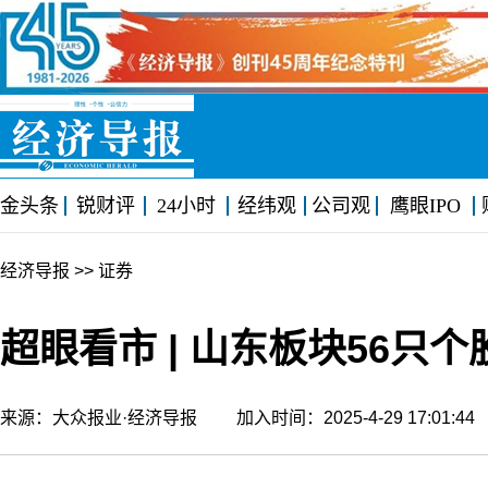
金头条
锐财评
24小时
经纬观
公司观
鹰眼IPO
经济导报
>> 证券
超眼看市 | 山东板块56只个
来源：大众报业·经济导报 加入时间：2025-4-29 17:01: