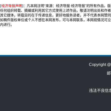
[
经济导报声明
]：凡本网注明“来源：经济导报·经济导报”的所有作品，
任何组织转载、摘编或利用其它方式使用上述作品，敬请注明出处和作者
其它媒体，转载目的在于传递信息，更好地服务读者，并不代表本网赞同
如稿件版权单位或个人不想在本网发布，可与本网联系，本网视情况可立
内进行。
Copyrig
邮
违法不良信息举