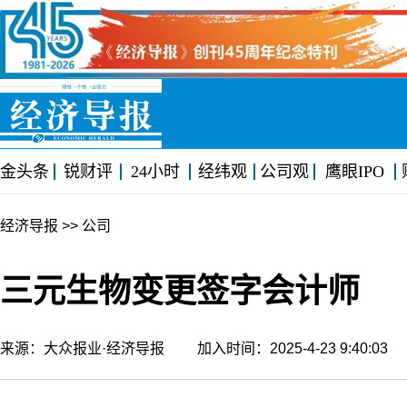
金头条
锐财评
24小时
经纬观
公司观
鹰眼IPO
经济导报
>> 公司
三元生物变更签字会计师
来源：大众报业·经济导报 加入时间：2025-4-23 9:40:0