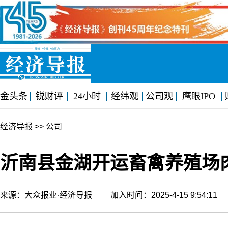
金头条
锐财评
24小时
经纬观
公司观
鹰眼IPO
经济导报
>> 公司
沂南县金湖开运畜禽养殖场
来源：大众报业·经济导报 加入时间：2025-4-15 9:54:1