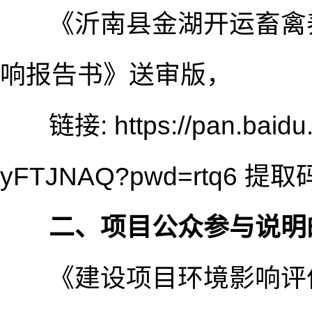
《沂南县金湖开运畜禽养
响报告书》送审版，
链接: https://pan.baidu
yFTJNAQ?pwd=rtq6 提取码
二、项目公众参与说明
《建设项目环境影响评价