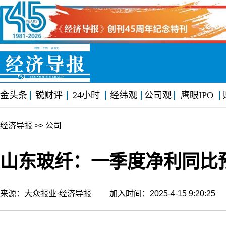
金头条
锐财评
24小时
经纬观
公司观
鹰眼IPO
经济导报
>> 公司
山东玻纤：一季度净利同比预增
来源：大众报业·经济导报 加入时间：2025-4-15 9:20:2