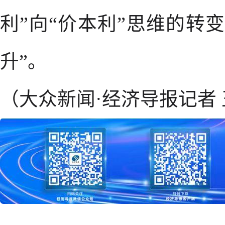
利”向“价本利”思维的转
升”。
（大众新闻·经济导报记者