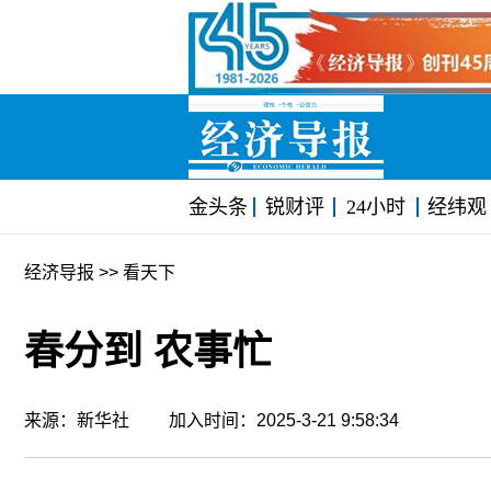
金头条
锐财评
24小时
经纬观
经济导报
>> 看天下
春分到 农事忙
来源：新华社 加入时间：2025-3-21 9:58:34