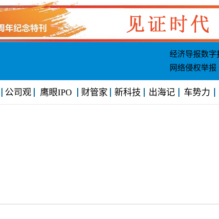
经济导报数字
网络侵权举报
公司观
鹰眼IPO
财管家
新科技
出海记
车势力