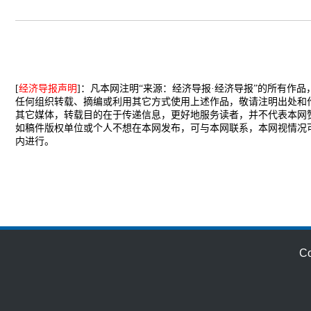
[
经济导报声明
]：凡本网注明“来源：经济导报·经济导报”的所有作
任何组织转载、摘编或利用其它方式使用上述作品，敬请注明出处和
其它媒体，转载目的在于传递信息，更好地服务读者，并不代表本网
如稿件版权单位或个人不想在本网发布，可与本网联系，本网视情况
内进行。
C