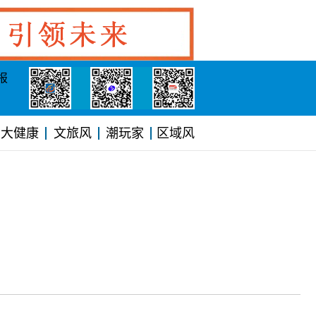
报
大健康
文旅风
潮玩家
区域风