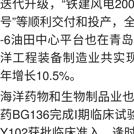
迭代升级，“铁建风电200
号”等顺利交付和投产，
-6油田中心平台也在青
洋工程装备制造业共实现
年增长10.5%。
海洋药物和生物制品业
药BG136完成I期临床
Y102获批临床准入，