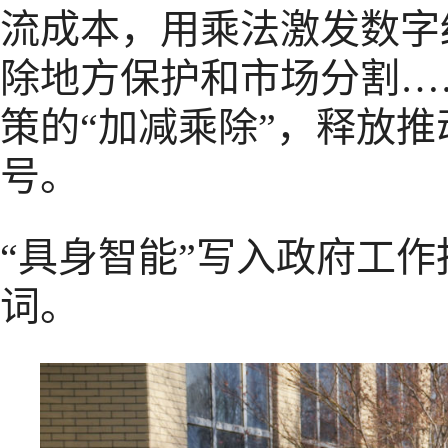
流成本，用乘法激发数字
除地方保护和市场分割…
策的“加减乘除”，释放
号。
“具身智能”写入政府工
词。