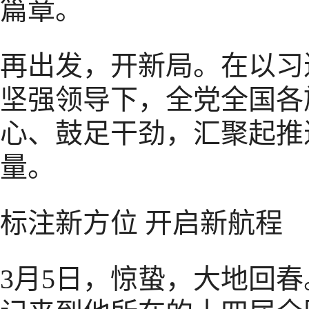
篇章。
再出发，开新局。在以习
坚强领导下，全党全国各
心、鼓足干劲，汇聚起推
量。
标注新方位 开启新航程
3月5日，惊蛰，大地回