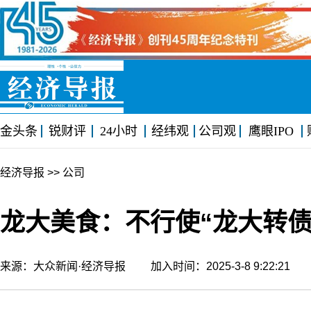
金头条
锐财评
24小时
经纬观
公司观
鹰眼IPO
经济导报
>> 公司
龙大美食：不行使“龙大转
来源：大众新闻·经济导报 加入时间：2025-3-8 9:22:2