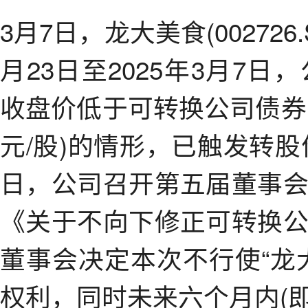
3月7日，龙大美食(002726
月23日至2025年3月7
收盘价低于可转换公司债券当
元/股)的情形，已触发转股
日，公司召开第五届董事
《关于不向下修正可转换
董事会决定本次不行使“龙
权利，同时未来六个月内(即2